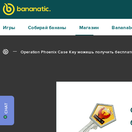
Игры
Собирай бананы
Магазин
Bananab
Operation Phoenix Case Key можешь получить бесплат
CHAT