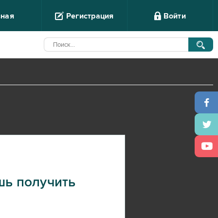
вная
Регистрация
Войти
шь получить