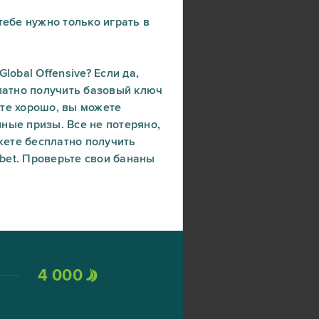
тебе нужно только играть в
lobal Offensive? Если да,
платно получить базовый ключ
ете хорошо, вы можете
ные призы. Все не потеряно,
ожете бесплатно получить
bet. Проверьте свои бананы
4 000