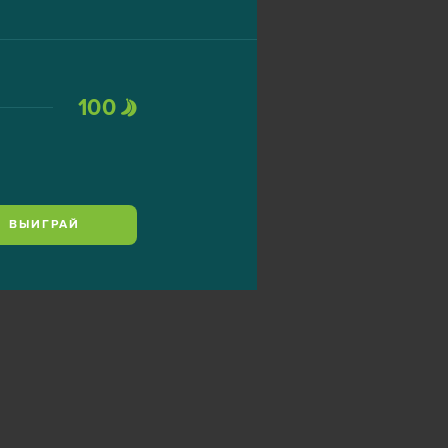
100
ВЫИГРАЙ