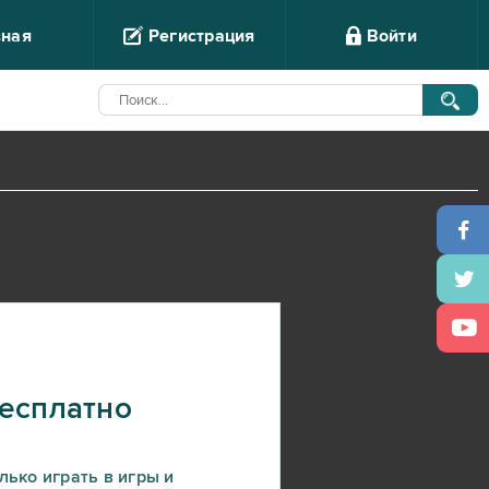
вная
Регистрация
Войти
бесплатно
лько играть в игры и