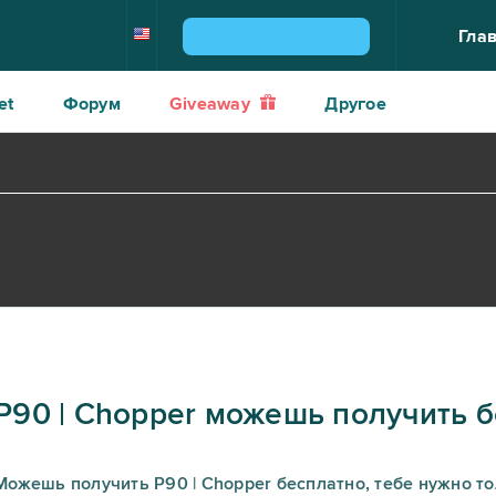
Гла
ВЫИГРАЙ PLAYSTATION 4!
et
Форум
Giveaway
Другое
P90 | Chopper можешь получить 
Можешь получить P90 | Chopper бесплатно, тебе нужно то