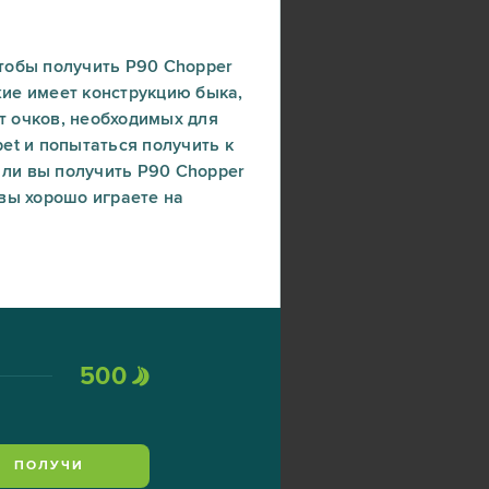
чтобы получить P90 Chopper
жие имеет конструкцию быка,
ет очков, необходимых для
et и попытаться получить к
 ли вы получить P90 Chopper
 вы хорошо играете на
500
ПОЛУЧИ