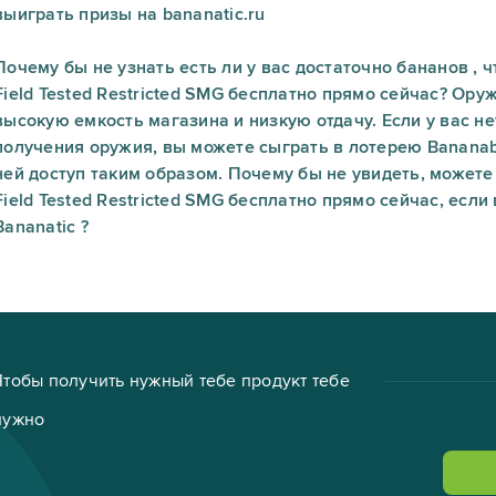
выиграть призы на bananatic.ru
Почему бы не узнать есть ли у вас достаточно бананов , 
Field Tested Restricted SMG бесплатно прямо сейчас? Ору
высокую емкость магазина и низкую отдачу. Если у вас н
получения оружия, вы можете сыграть в лотерею Bananab
ней доступ таким образом. Почему бы не увидеть, можете
Field Tested Restricted SMG бесплатно прямо сейчас, если
Bananatic ?
Чтобы получить нужный тебе продукт тебе
нужно