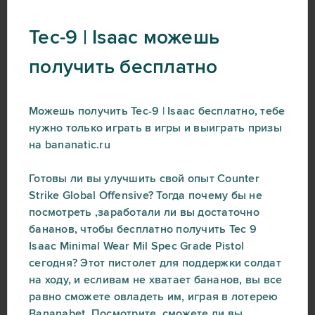
Tec-9 | Isaac можешь
получить бесплатно
Можешь получить Tec-9 | Isaac бесплатно, тебе
нужно только играть в игры и выиграть призы
на bananatic.ru
Готовы ли вы улучшить свой опыт Counter
Strike Global Offensive? Тогда почему бы не
посмотреть ,заработали ли вы достаточно
бананов, чтобы бесплатно получить Tec 9
Isaac Minimal Wear Mil Spec Grade Pistol
сегодня? Этот пистолет для поддержки солдат
на ходу, и есливам не хватает бананов, вы все
равно сможете овладеть им, играя в лотерею
Bananabet. Посмотрите, сможете ли вы