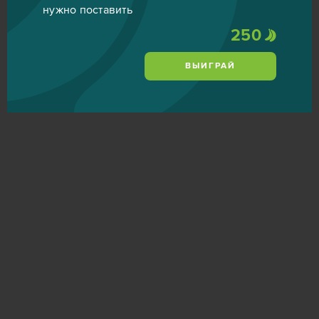
нужно поставить
250
ВЫИГРАЙ