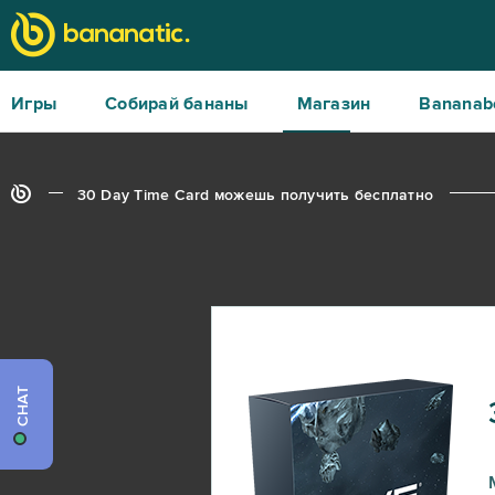
Игры
Собирай бананы
Магазин
Bananab
30 Day Time Card можешь получить бесплатно
CHAT