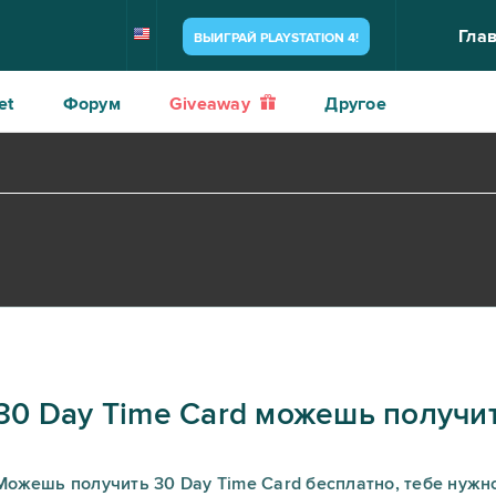
Гла
ВЫИГРАЙ PLAYSTATION 4!
et
Форум
Giveaway
Другое
30 Day Time Card можешь получи
Можешь получить 30 Day Time Card бесплатно, тебе нужно