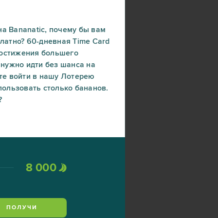
а Bananatic, почему бы вам
платно? 60-дневная Time Card
достижения большего
 нужно идти без шанса на
ете войти в нашу Лотерею
пользовать столько бананов.
?
8 000
ПОЛУЧИ