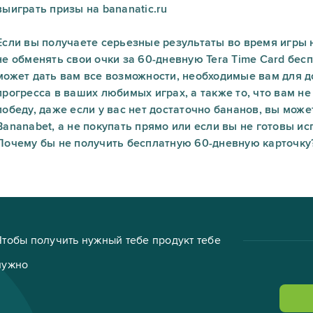
выиграть призы на bananatic.ru
Если вы получаете серьезные результаты во время игры н
не обменять свои очки за 60-дневную Tera Time Card бес
может дать вам все возможности, необходимые вам для 
прогресса в ваших любимых играх, а также то, что вам не
победу, даже если у вас нет достаточно бананов, вы мож
Bananabet, а не покупать прямо или если вы не готовы ис
Почему бы не получить бесплатную 60-дневную карточку
Чтобы получить нужный тебе продукт тебе
нужно