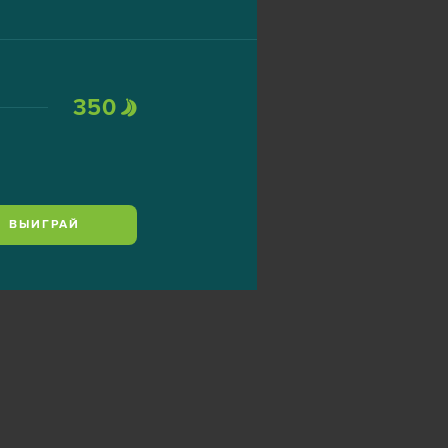
350
ВЫИГРАЙ