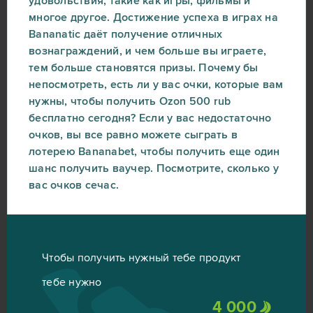
удовольствия, такие как игры, фильмы и
многое другое. Достижение успеха в играх на
Bananatic даёт получение отличных
вознаграждений, и чем больше вы играете,
тем больше становятся призы. Почему бы
непосмотреть, есть ли у вас очки, которые вам
нужны, чтобы получить Ozon 500 rub
бесплатно сегодня? Если у вас недостаточно
очков, вы все равно можете сыграть в
лотерею Bananabet, чтобы получить еще один
шанс получить ваучер. Посмотрите, сколько у
вас очков сечас.
Чтобы получить нужный тебе продукт
тебе нужно
4 000