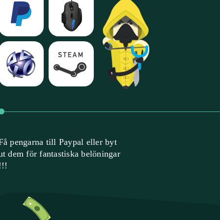
Få pengarna till Paypal eller byt
ut dem för fantastiska belöningar
!!!