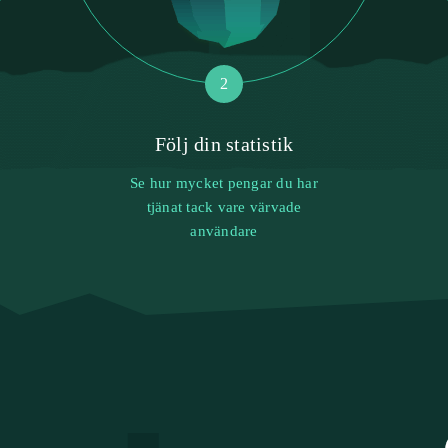
2
Följ din statistik
Se hur mycket pengar du har
tjänat tack vare värvade
användare