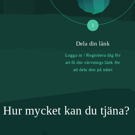
1
Dela din länk
Logga in / Registrera dig för
att få din värvnings länk för
att dela den på nätet
Hur mycket kan du tjäna?