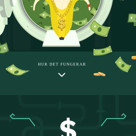
HUR DET FUNGERAR