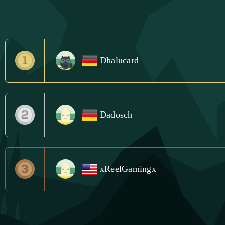
Dhalucard
Dadosch
xReelGamingx