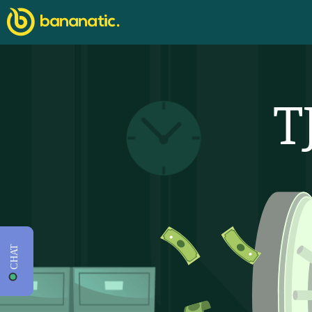
T
CHAT