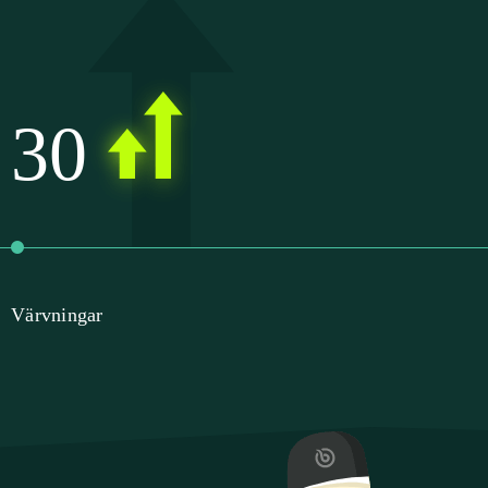
30
Värvningar