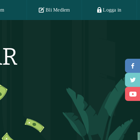
em
Bli Medlem
Logga in
AR