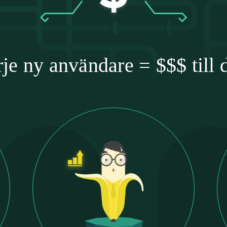
je ny användare = $$$ till 