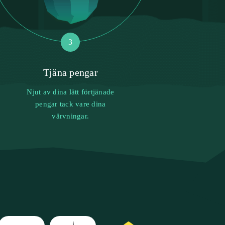
3
Tjäna pengar
Njut av dina lätt förtjänade
pengar tack vare dina
värvningar.