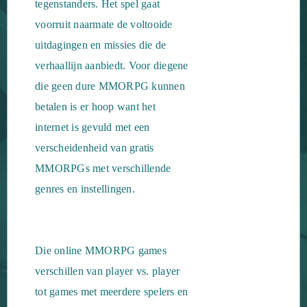
tegenstanders. Het spel gaat
voorruit naarmate de voltooide
uitdagingen en missies die de
verhaallijn aanbiedt. Voor diegene
die geen dure MMORPG kunnen
betalen is er hoop want het
internet is gevuld met een
verscheidenheid van gratis
MMORPGs met verschillende
genres en instellingen.
Die online MMORPG games
verschillen van player vs. player
tot games met meerdere spelers en