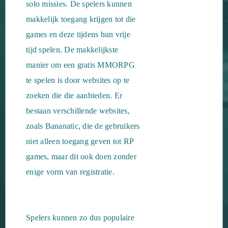
solo missies. De spelers kunnen
makkelijk toegang krijgen tot die
games en deze tijdens hun vrije
tijd spelen. De makkelijkste
manier om een gratis MMORPG
te spelen is door websites op te
zoeken die die aanbieden. Er
bestaan verschillende websites,
zoals Bananatic, die de gebruikers
niet alleen toegang geven tot RP
games, maar dit ook doen zonder
enige vorm van registratie.
Spelers kunnen zo dus populaire