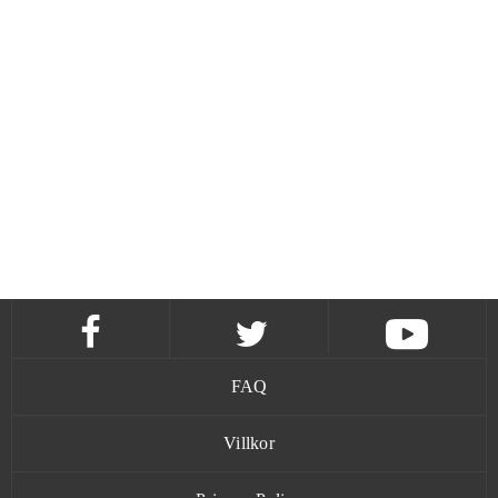
FAQ
Villkor