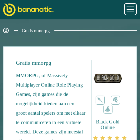
Gratis mmorpg
Gratis mmorpg
MMORPG, of Massively
Multiplayer Online Role Playing
Games, zijn games die de
mogelijkheid bieden aan een
groot aantal spelers om met elkaar
Black Gold
te communiceren in een virtuele
Online
wereld. Deze games zijn meestal