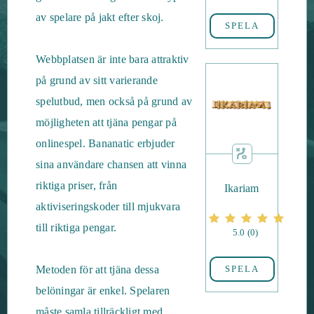
av spelare på jakt efter skoj.
SPELA
Webbplatsen är inte bara attraktiv
på grund av sitt varierande
spelutbud, men också på grund av
möjligheten att tjäna pengar på
onlinespel. Bananatic erbjuder
sina användare chansen att vinna
riktiga priser, från
Ikariam
aktiviseringskoder till mjukvara
till riktiga pengar.
5.0
(0)
Metoden för att tjäna dessa
SPELA
belöningar är enkel. Spelaren
måste samla tillräckligt med