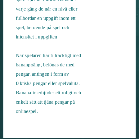
varje gång de når en nivå eller
fullbordar en uppgift inom ett
spel, beroende på spel och
intensitet i uppgiften.
När spelaren har tillräckligt med
bananpoäng, belönas de med
pengar, antingen i form av
faktiska pengar eller spelvaluta.
Bananatic erbjuder ett roligt och
enkelt sätt att tjäna pengar på
onlinespel.