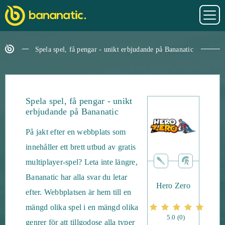
Spela spel, få pengar - unikt erbjudande på Bananatic
Spela spel, få pengar - unikt
erbjudande på Bananatic
På jakt efter en webbplats som
innehåller ett brett utbud av gratis
multiplayer-spel? Leta inte längre,
Bananatic har alla svar du letar
Hero Zero
efter. Webbplatsen är hem till en
mängd olika spel i en mängd olika
5.0
(0)
genrer för att tillgodose alla typer