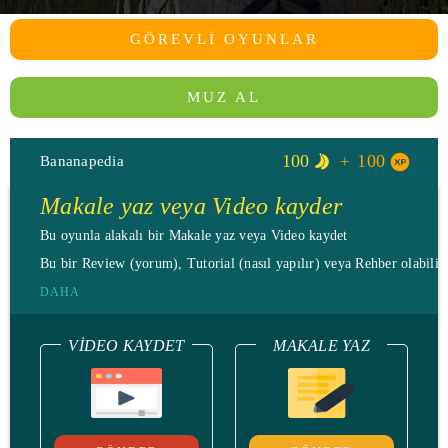
GÖREVLI OYUNLAR
MUZ AL
100
100
Bananapedia
Makale yaz veya Video kayder
Bu oyunla alakalı bir Makale yaz veya Video kaydet
Bu bir Review (yorum), Tutorial (nasıl yapılır) veya Rehber olabilir.
DAHA
VIDEO KAYDET
MAKALE YAZ