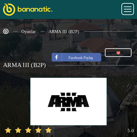
Oyunlar
ARMA III (B2P)
Facebook Paylaş
ARMA III (B2P)
5.0