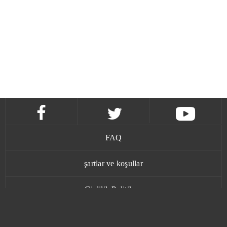
FAQ
şartlar ve koşullar
Gizlilik Politikası
İletişim