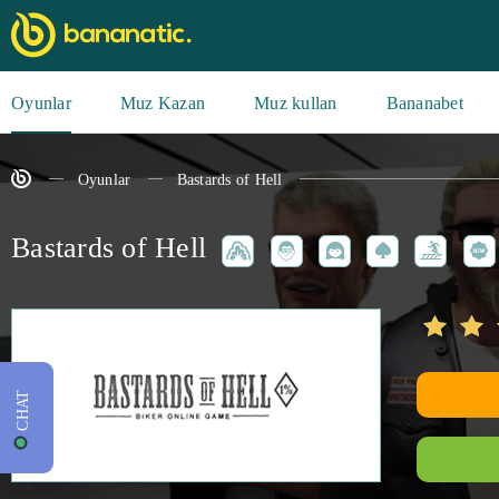
Oyunlar
Muz Kazan
Muz kullan
Bananabet
Oyunlar
Bastards of Hell
Bastards of Hell
CHAT