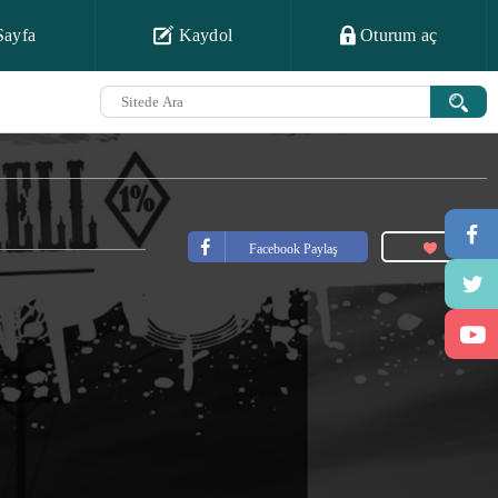
Sayfa
Kaydol
Oturum aç
Facebook Paylaş