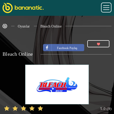
Oyunlar
Bleach Online
Facebook Paylaş
Bleach Online
5.0
(
9
)