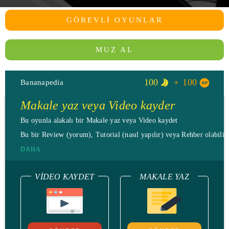
GÖREVLI OYUNLAR
MUZ AL
100
100
Bananapedia
Makale yaz veya Video kayder
Bu oyunla alakalı bir Makale yaz veya Video kaydet
Bu bir Review (yorum), Tutorial (nasıl yapılır) veya Rehber olabilir.
DAHA
VIDEO KAYDET
MAKALE YAZ