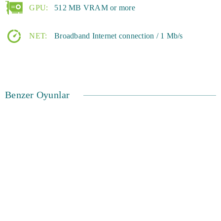
GPU:
512 MB VRAM or more
NET:
Broadband Internet connection / 1 Mb/s
Benzer Oyunlar