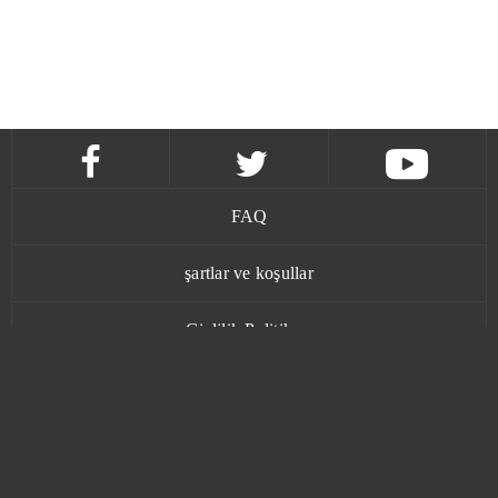
FAQ
şartlar ve koşullar
Gizlilik Politikası
İletişim