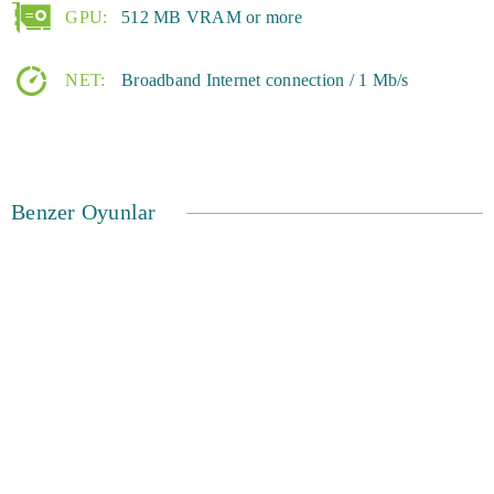
GPU:
512 MB VRAM or more
NET:
Broadband Internet connection / 1 Mb/s
Benzer Oyunlar