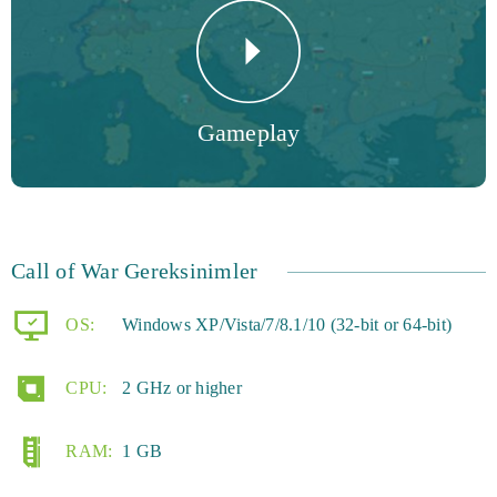
Gameplay
Call of War Gereksinimler
OS:
Windows XP/Vista/7/8.1/10 (32-bit or 64-bit)
CPU:
2 GHz or higher
RAM:
1 GB