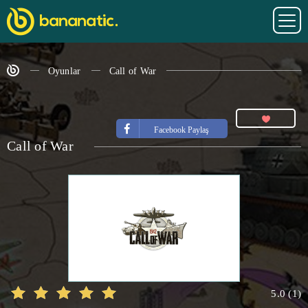
Oyunlar
Call of War
Facebook Paylaş
Call of War
5.0
(
1
)