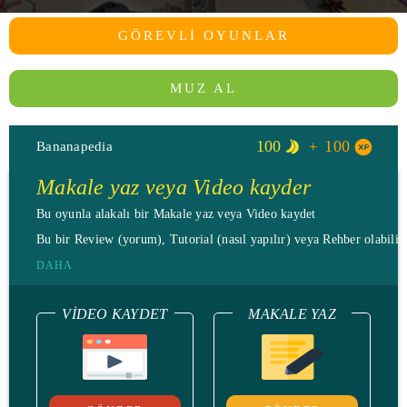
GÖREVLI OYUNLAR
MUZ AL
100
100
Bananapedia
Makale yaz veya Video kayder
Bu oyunla alakalı bir Makale yaz veya Video kaydet
Bu bir Review (yorum), Tutorial (nasıl yapılır) veya Rehber olabilir.
DAHA
VIDEO KAYDET
MAKALE YAZ