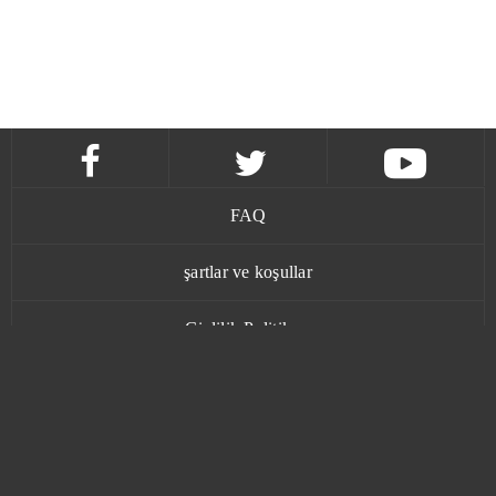
FAQ
şartlar ve koşullar
Gizlilik Politikası
İletişim