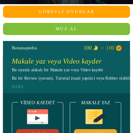
GÖREVLI OYUNLAR
MUZ AL
100
100
Bananapedia
Makale yaz veya Video kayder
Bu oyunla alakalı bir Makale yaz veya Video kaydet
Bu bir Review (yorum), Tutorial (nasıl yapılır) veya Rehber olabilir.
DAHA
VIDEO KAYDET
MAKALE YAZ