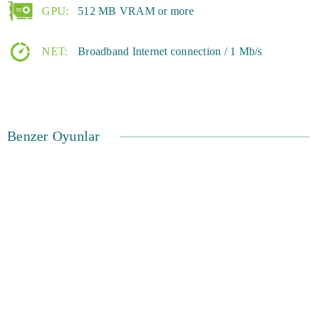
GPU:
512 MB VRAM or more
NET:
Broadband Internet connection / 1 Mb/s
Benzer Oyunlar