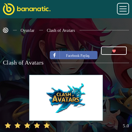
Oyunlar
Clash of Avatars
Facebook Paylaş
Clash of Avatars
5.0