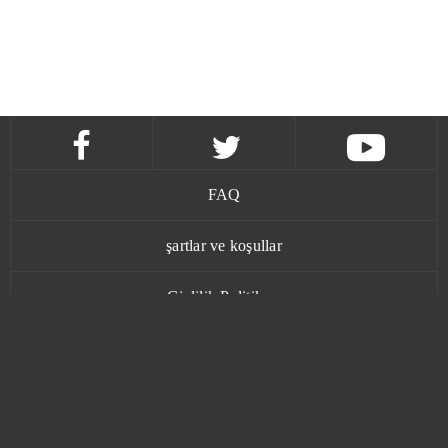
FAQ
şartlar ve koşullar
Gizlilik Politikası
İletişim