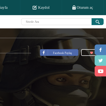
Sayfa
Kaydol
Oturum aç
Facebook Paylaş