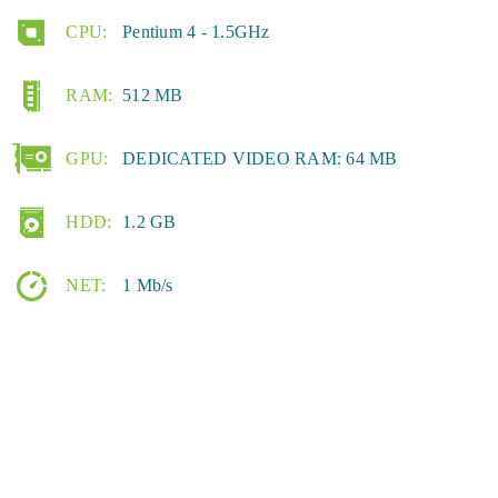
CPU:
Pentium 4 - 1.5GHz
RAM:
512 MB
GPU:
DEDICATED VIDEO RAM: 64 MB
HDD:
1.2 GB
NET:
1 Mb/s