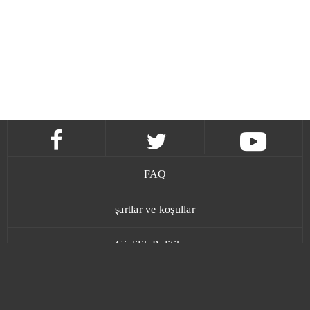
FAQ
şartlar ve koşullar
Gizlilik Politikası
İletişim