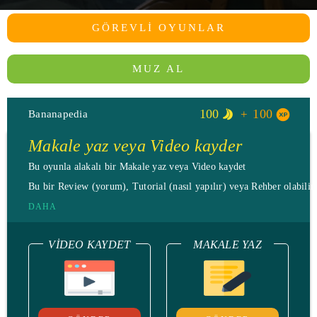
GÖREVLI OYUNLAR
MUZ AL
100
100
Bananapedia
Makale yaz veya Video kayder
Bu oyunla alakalı bir Makale yaz veya Video kaydet
Bu bir Review (yorum), Tutorial (nasıl yapılır) veya Rehber olabilir.
DAHA
VIDEO KAYDET
MAKALE YAZ