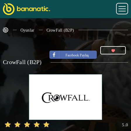
Oyunlar
CrowFall (B2P)
Facebook Paylaş
CrowFall (B2P)
5.0