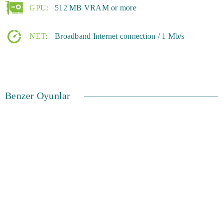
GPU:
512 MB VRAM or more
NET:
Broadband Internet connection / 1 Mb/s
Benzer Oyunlar