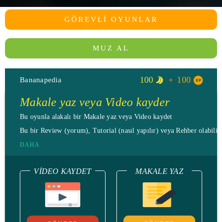
GÖREVLI OYUNLAR
MUZ AL
100
100
Bananapedia
Makale yaz veya Video kayder
Bu oyunla alakalı bir Makale yaz veya Video kaydet
Bu bir Review (yorum), Tutorial (nasıl yapılır) veya Rehber olabilir.
DAHA
VIDEO KAYDET
MAKALE YAZ