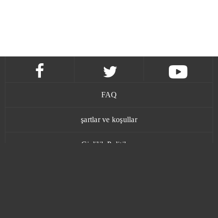
FAQ
şartlar ve koşullar
Gizlilik Politikası
İletişim