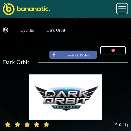
Oyunlar
Dark Orbit
Facebook Paylaş
Dark Orbit
5.0
(
1
)