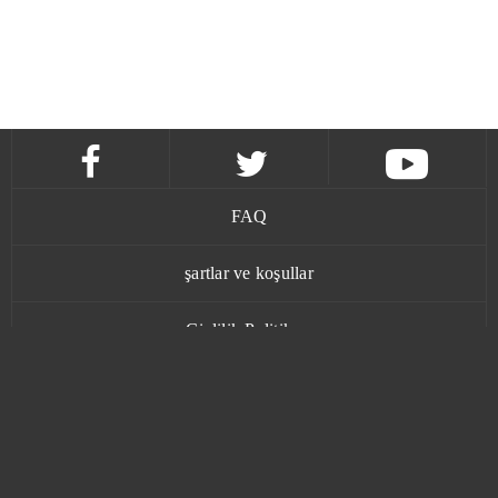
FAQ
şartlar ve koşullar
Gizlilik Politikası
İletişim