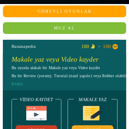
GÖREVLI OYUNLAR
MUZ AL
100
100
Bananapedia
Makale yaz veya Video kayder
Bu oyunla alakalı bir Makale yaz veya Video kaydet
Bu bir Review (yorum), Tutorial (nasıl yapılır) veya Rehber olabilir.
DAHA
VIDEO KAYDET
MAKALE YAZ