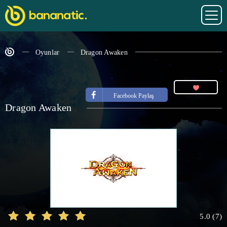
Oyunlar
Dragon Awaken
Facebook Paylaş
Dragon Awaken
5.0
(
7
)