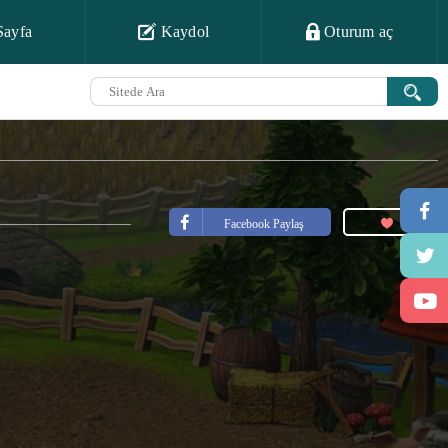
Sayfa
Kaydol
Oturum aç
Facebook Paylaş