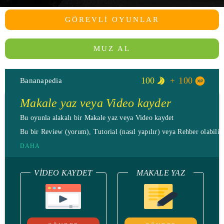
GÖREVLI OYUNLAR
MUZ AL
100
100
Bananapedia
Makale yaz veya Video kayder
Bu oyunla alakalı bir Makale yaz veya Video kaydet
Bu bir Review (yorum), Tutorial (nasıl yapılır) veya Rehber olabilir.
DAHA
VIDEO KAYDET
MAKALE YAZ