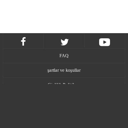
FAQ
şartlar ve koşullar
Gizlilik Politikası
İletişim