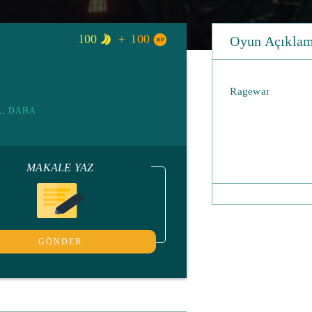
100
100
Oyun Açıklam
Ragewar
...
DAHA
MAKALE YAZ
GÖNDER