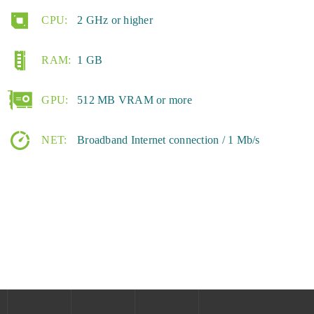
CPU:
2 GHz or higher
RAM:
1 GB
GPU:
512 MB VRAM or more
NET:
Broadband Internet connection / 1 Mb/s