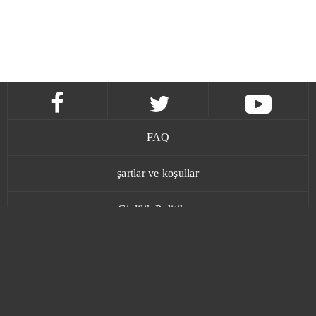
FAQ
şartlar ve koşullar
Gizlilik Politikası
İletişim