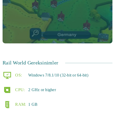
Rail World Gereksinimler
OS:
Windows 7/8.1/10 (32-bit or 64-bit)
CPU:
2 GHz or higher
RAM:
1 GB