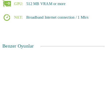
GPU:
512 MB VRAM or more
NET:
Broadband Internet connection / 1 Mb/s
Benzer Oyunlar