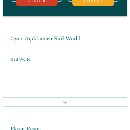
GÖNDER
GÖNDER
Oyun Açıklaması Rail World
Rail World
Ekran Resmi