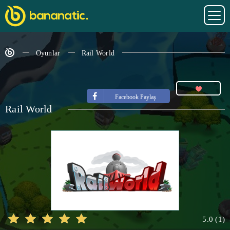
Oyunlar
Rail World
Facebook Paylaş
Rail World
5.0
(
1
)