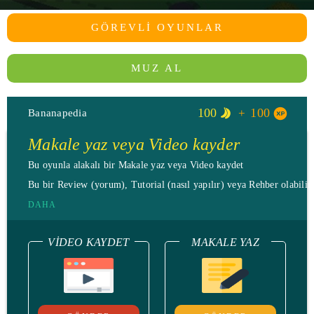
GÖREVLI OYUNLAR
MUZ AL
100
100
Bananapedia
Makale yaz veya Video kayder
Bu oyunla alakalı bir Makale yaz veya Video kaydet
Bu bir Review (yorum), Tutorial (nasıl yapılır) veya Rehber olabilir.
DAHA
VIDEO KAYDET
MAKALE YAZ