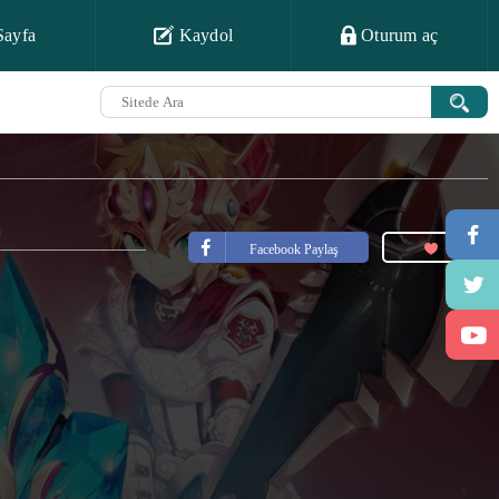
Sayfa
Kaydol
Oturum aç
Facebook Paylaş