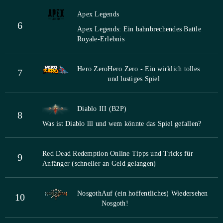
Apex Legends
6
Apex Legends: Ein bahnbrechendes Battle
Royale-Erlebnis
Hero Zero
Hero Zero - Ein wirklich tolles
7
und lustiges Spiel
Diablo III (B2P)
8
Was ist Diablo lll und wem könnte das Spiel gefallen?
Red Dead Redemption Online Tipps und Tricks für
9
Anfänger (schneller an Geld gelangen)
Nosgoth
Auf (ein hoffentliches) Wiedersehen
10
Nosgoth!