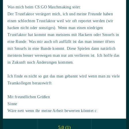
Was mich beim CS:GO Matchmaking stört:
Der Trustfaktor verärgert mich, ich und meine Freunde haben
einen schlechten Trustfaktor weil wir oft reportet werden (wir
hacken nicht oder sonstiges). Wenn man einen niedrigen
Trustfaktor hat kommt man meistens mit Hackern oder Smurfs in
eine Runde. Was mir auch oft auffällt ist das man immer öfters
mit Smurfs in eine Runde kommt. Diese Spielen dann natürlich
meistens besser weswegen man nur am verlieren ist. Ich hoffe das
in Zukunft noch Änderungen kommen.
Ich finde es nicht so gut das man gebannt wird wenn man zu viele
Teamkollegen herauswirft
Mit freundlichen Grüßen
Sinne
Wäre nett wenn ihr meine Arbeit bewerten könntet c:
5.0
(
1
)