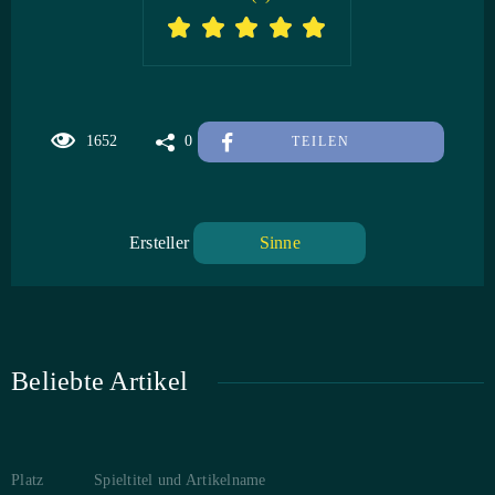
1652
0
TEILEN
Ersteller
Sinne
Beliebte Artikel
Platz
Spieltitel und Artikelname