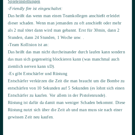
Spieleinstellungen
-Friendly fire ist eingeschaltet:
Das heißt das wenn man einen Teamkollegen anschießt erleidet
dieser schaden. Wenn man jemanden zu oft anschießt oder mehr
als 2 mal tötet dann wird man gebannt. Erst für 30min, dann 2
Stunden, dann 24 Stunden, 1 Woche usw. .
-Team Kollision ist an:
Das heißt das man nicht durcheinander durch laufen kann sondern
das man sich gegenseitig blockieren kann (was manchmal auch
ziemlich nerven kann xD).
-Es gibt Entschärfer und Rüstung
Entschärfer verkürzen die Zeit die man braucht um die Bombe zu
entschärfen von 10 Sekunden auf 5 Sekunden (es lohnt sich einen
Entschärfer zu kaufen. Vor allem in der Pistolenrunde).
Rüstung ist dafür da damit man weniger Schaden bekommt. Diese
Rüstung nutzt sich über die Zeit ab und man muss sie nach einer
gewissen Zeit neu kaufen.