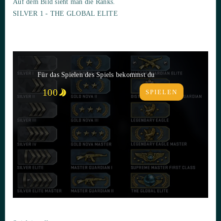
Auf dem Bild sieht man die Ranks.
SILVER 1 - THE GLOBAL ELITE
Für das Spielen des Spiels bekommst du
100
SPIELEN