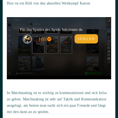
Hier ist ein Bild von den aktuellen Wettkampf Karten
Für das Spielen des Spiels bekommst du
100
SPIELEN
In Matchmaking ist es wichtig zu kommunizieren und sich Infos
zu geben. Matchmaking ist sehr auf Taktik und Kommunikation
ausgelegt, am besten man sucht sich ein paar Freunde und fängt
mit den dann an zu spielen.