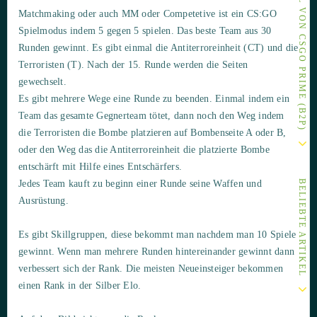
ANDERE ARTIKEL VON CSGO PRIME (B2P)
Matchmaking oder auch MM oder Competetive ist ein CS:GO
Spielmodus indem 5 gegen 5 spielen. Das beste Team aus 30
Runden gewinnt. Es gibt einmal die Antiterroreinheit (CT) und die
Terroristen (T). Nach der 15. Runde werden die Seiten
gewechselt.
Es gibt mehrere Wege eine Runde zu beenden. Einmal indem ein
Team das gesamte Gegnerteam tötet, dann noch den Weg indem
die Terroristen die Bombe platzieren auf Bombenseite A oder B,
oder den Weg das die Antiterroreinheit die platzierte Bombe
entschärft mit Hilfe eines Entschärfers.
Jedes Team kauft zu beginn einer Runde seine Waffen und
BELIEBTE ARTIKEL
Ausrüstung.
Es gibt Skillgruppen, diese bekommt man nachdem man 10 Spiele
gewinnt. Wenn man mehrere Runden hintereinander gewinnt dann
verbessert sich der Rank. Die meisten Neueinsteiger bekommen
einen Rank in der Silber Elo.