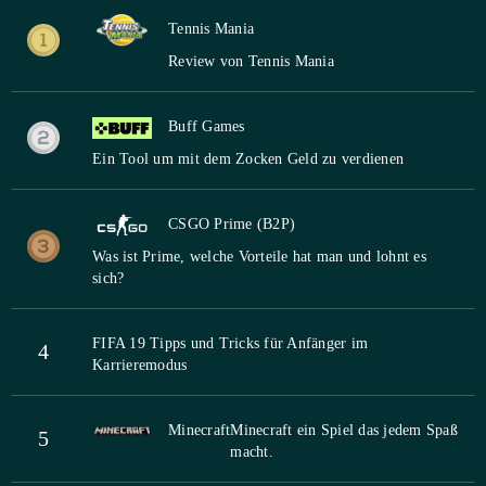
Tennis Mania
Review von Tennis Mania
Buff Games
Ein Tool um mit dem Zocken Geld zu verdienen
CSGO Prime (B2P)
Was ist Prime, welche Vorteile hat man und lohnt es
sich?
FIFA 19 Tipps und Tricks für Anfänger im
4
Karrieremodus
Minecraft
Minecraft ein Spiel das jedem Spaß
5
macht.