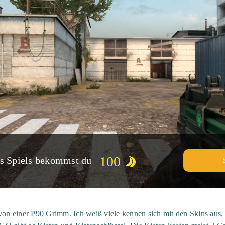
100
es Spiels bekommst du
von einer P90 Grimm. Ich weiß viele kennen sich mit den Skins aus, a