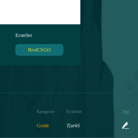
Ersteller
BrotCSGO
Kategorie
Ersteller
Typ
Guide
TjarkS