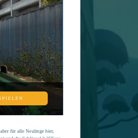
SPIELEN
ber für alle Neulinge hier,