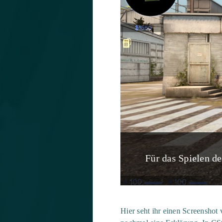
Für das Spielen d
Hier seht ihr einen Screenshot 