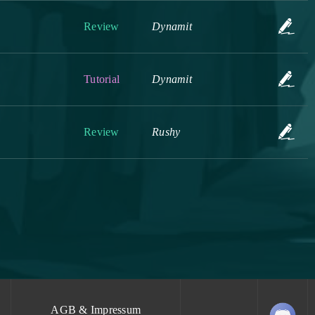
Review
Dynamit
Tutorial
Dynamit
Review
Rushy
AGB & Impressum