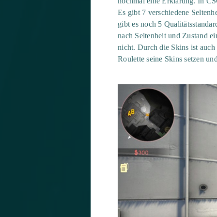
nochmal eine Erklärung. In CSG
Es gibt 7 verschiedene Seltenh
gibt es noch 5 Qualitätsstanda
nach Seltenheit und Zustand ei
nicht. Durch die Skins ist auc
Roulette seine Skins setzen un