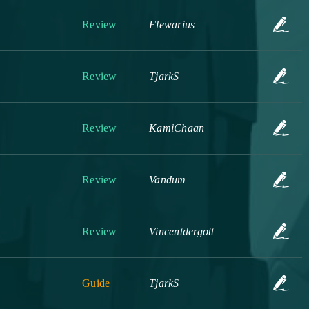
Review
Flewarius
Review
TjarkS
Review
KamiChaan
Review
Vandum
Review
Vincentdergott
Guide
TjarkS