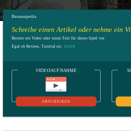
Bananapedia
Schreibe einen Artikel oder nehme ein V
Bereite ein Video oder einen Text für dieses Spiel vor.
Egal ob Review, Tutorial etc.
MEHR
VIDEOAUFNAHME
S
ABSCHICKEN