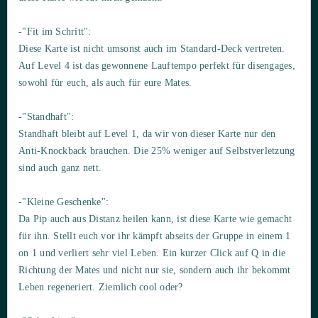
-"Fit im Schritt":
Diese Karte ist nicht umsonst auch im Standard-Deck vertreten.
Auf Level 4 ist das gewonnene Lauftempo perfekt für disengages,
sowohl für euch, als auch für eure Mates.
-"Standhaft":
Standhaft bleibt auf Level 1, da wir von dieser Karte nur den
Anti-Knockback brauchen. Die 25% weniger auf Selbstverletzung
sind auch ganz nett.
-"Kleine Geschenke":
Da Pip auch aus Distanz heilen kann, ist diese Karte wie gemacht
für ihn. Stellt euch vor ihr kämpft abseits der Gruppe in einem 1
on 1 und verliert sehr viel Leben. Ein kurzer Click auf Q in die
Richtung der Mates und nicht nur sie, sondern auch ihr bekommt
Leben regeneriert. Ziemlich cool oder?