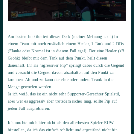
Am besten funktioniert dieses Deck (meiner Meinung nach) in
einem Team mit noch zusätzlich einem Healer, 1 Tank und 2 DDs
(Flanke oder Normal ist in diesem Fall egal). Der eine Healer (zB.
Grohk) bleibt mit dem Tank auf dem Punkt, heilt diesen
dauerhaft. Ihr als "agressiver Pip" springt dabei durch die Gegend
und versucht die Gegner davon abzuhalten auf den Punkt zu
kommen. Ab und zu kann der eine oder andere Trank in die
Menge geworfen werden.
Ja ich weiß, das ist ein nicht sehr Supporter-Gerechter Spielstil,
aber wer es aggressiv aber trotzdem sicher mag, sollte Pip auf
jeden Fall ausprobieren.
Ich mochte mich hier nicht als den allerbesten Spieler EUW
hinstellen, da ich das einfach schlicht und ergreifend nicht bin.