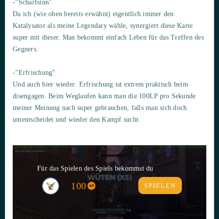
-"Scharfsinn"
Da ich (wie oben bereits erwähnt) eigentlich immer den
Katalysator als meine Legendary wähle, synergiert diese Karte
super mit dieser. Man bekommt einfach Leben für das Treffen des
Gegners.
-"Erfrischung"
Und auch hier wieder: Erfrischung ist extrem praktisch beim
disengagen. Beim Weglaufen kann man die 100LP pro Sekunde
meiner Meinung nach super gebrauchen, falls man sich doch
umentscheidet und wieder den Kampf sucht.
Für das Spielen des Spiels bekommst du
100
SPIELEN