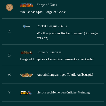
Forge of Gods
Wie ist das Spiel Forge of Gods?
Rocket League (B2P)
4
Wie fliege ich in Rocket League? (Anfänger
Version)
Forge of Empires
5
Forge of Empires - Legendäre Bauwerke - verkaufen
6
Anocris
Langweiliges Taktik Aufbauspiel
7
Hero Zero
Meine persönliche Meinung