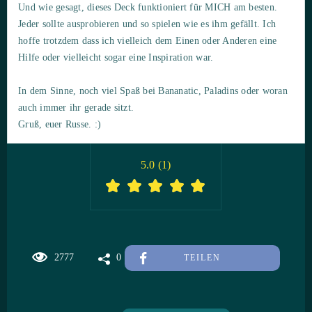
Und wie gesagt, dieses Deck funktioniert für MICH am besten.
Jeder sollte ausprobieren und so spielen wie es ihm gefällt. Ich
hoffe trotzdem dass ich vielleich dem Einen oder Anderen eine
Hilfe oder vielleicht sogar eine Inspiration war.
In dem Sinne, noch viel Spaß bei Bananatic, Paladins oder woran
auch immer ihr gerade sitzt.
Gruß, euer Russe. :)
5.0
(
1
)
2777
0
TEILEN