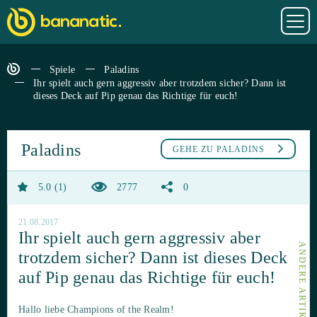
Spiele
Paladins
Ihr spielt auch gern aggressiv aber trotzdem sicher? Dann ist
dieses Deck auf Pip genau das Richtige für euch!
Paladins
GEHE ZU
PALADINS
5.0
1
2777
0
21.08.2017
Ihr spielt auch gern aggressiv aber
trotzdem sicher? Dann ist dieses Deck
auf Pip genau das Richtige für euch!
Hallo liebe Champions of the Realm!