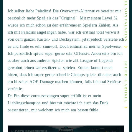
ANDERE ARTIKEL VON PALADINS
Ich selber liebe Paladins! Die Overwatch-Alternative bereitet mir
persönlich mehr Spaß als das "Original". Mit meinem Level 32
würde ich mich schon zu den erfahreneren Spielern Zählen. Als
ich mit Paladins angefangen habe, war ich erstmal total verwirrt
von dem ganzen Karten- und Decksystem, jetzt jedoch verstehe ich
es und finde es sehr sinnvoll. Doch erstmal zu meiner Spielweise:
Ich persönlich spiele super gerne sehr Offensiv. Anderseits bin ich
es aber auch aus anderen Spielen wie zB. League of Legends
BELIEBTE ARTIKEL
gewohnt, einen Unterstützer zu spielen. Zudem kommt noch
hinzu, dass ich super gerne schnelle Champs spiele, die aber auch
ein bisschen AOE-Damage machen können, falls ich mal Schüsse
verfehle.
Da Pip diese voraussetzungen super erfüllt ist er mein
Lieblingschampion und hiermit möchte ich euch das Deck
präsentieren, mit welchem ich mich am besten fühle.