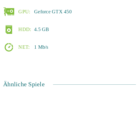
Leistung und desto besser ist deine Ausrüstung. Die
GPU:
Geforce GTX 450
Ligen laufen über eine einmonatige Saison, wobei die
Belohnungen am Ende verteilt werden.
HDD:
4.5 GB
War Robots hat Elemente der Strategie, Taktik und
NET:
1 Mb/s
Kämpfe im Freien. Es gibt viele Aspekte, die MOBA-Fans
kennen, aber auch viele, die originell und verführerisch
sind. Du kannst die App noch heute herunterladen und
kostenlos spielen.
Ähnliche Spiele