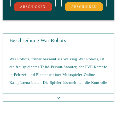
ABSCHICKEN
ABSCHICKEN
Beschreibung War Robots
War Robots, früher bekannt als Walking War Robots, ist
ein frei spielbarer Third-Person-Shooter, der PVP-Kämpfe
in Echtzeit und Elemente einer Mehrspieler-Online-
Kampfarena bietet. Die Spieler übernehmen die Kontrolle
über riesige Kriegsroboter und treten auf einem Live-
Schlachtfeld an. Es gibt sowohl Solo- als auch
Multiplayer-Aspekte im Spiel, und Sie können wählen, ob
Sie alleine oder im Team mit anderen spielen möchten.