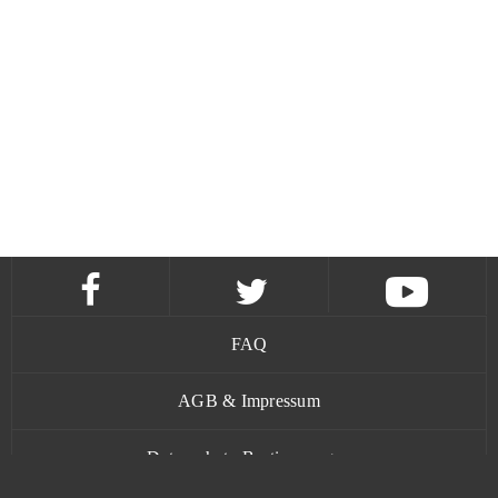
FAQ
AGB & Impressum
Datenschutz-Bestimmungen