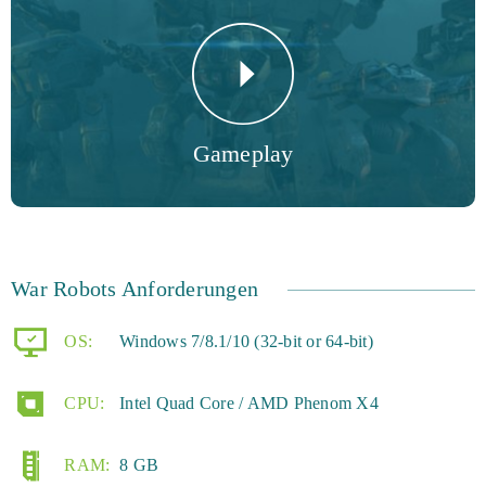
gegenüberliegenden Seiten der Karte gesetzt. Sie haben
dann etwa fünfzehn Sekunden Zeit, um ihren
Kriegsroboter auszuwählen. Die Spiele sind dann je nach
Karte etwa zehn Minuten lang. Die Wettbewerbsmodi im
Gameplay
Spiel verfügen über ein Ligasystem, das von Ihrer
Leistung in den Spielen bestimmt wird. Du erhältst
Trophäen, basierend auf deiner Platzierung in einem
Einzelspiel, den Schaden, den du verursachst, die
Beacons, die du eroberst, und die Gegner, die du
War Robots Anforderungen
zerstörst.
OS:
Windows 7/8.1/10 (32-bit or 64-bit)
Je besser Sie im Ligasystem abschneiden, desto mehr
CPU:
Intel Quad Core / AMD Phenom X4
Gold erhalten Sie. Dieses Gold kann dann zum Kauf von
Gegenständen im Spiel verwendet werden. Je höher die
RAM:
8 GB
Liga, in der du bist, desto mehr gewinnst du für deine