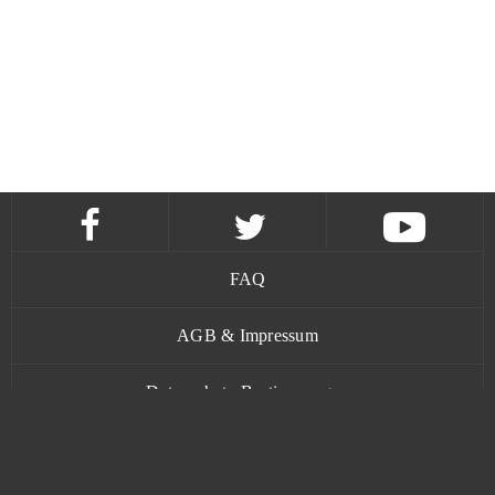
Sie sich und beginnen Sie noch heute kostenlos zu
spielen.
FAQ
AGB & Impressum
Datenschutz-Bestimmungen
Kontakt