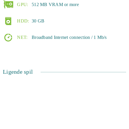
GPU:
512 MB VRAM or more
HDD:
30 GB
NET:
Broadband Internet connection / 1 Mb/s
Ligende spil