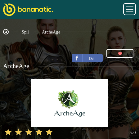
Spil
ArcheAge
Del
ArcheAge
5.0