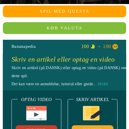
SPIL MED QUESTS
KØB VALUTA
100
100
Bananapedia
Skriv en artikel eller optag en video
Skriv en artikel (på DANSK) eller optag en video (på DANSK) omk
dette spil.
Det kan være en anmeldelse, tutorial eller guide...
MERE
OPTAG VIDEO
SKRIV ARTIKEL