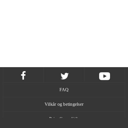
FAQ
Vilkår og betingelser
Privatlivspolitik