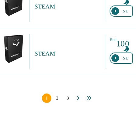
STEAM
SE
Bud:
100
STEAM
SE
1
2
3