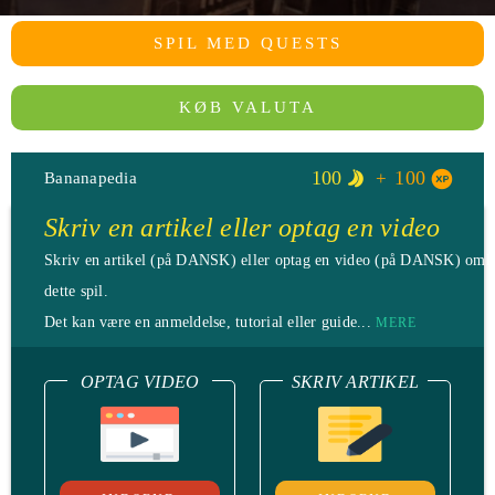
SPIL MED QUESTS
KØB VALUTA
100
100
Bananapedia
Skriv en artikel eller optag en video
Skriv en artikel (på DANSK) eller optag en video (på DANSK) omk
dette spil.
Det kan være en anmeldelse, tutorial eller guide...
MERE
OPTAG VIDEO
SKRIV ARTIKEL