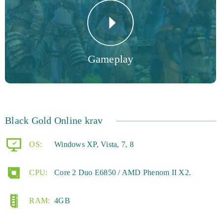
Gameplay
Black Gold Online krav
OS:
Windows XP, Vista, 7, 8
CPU:
Core 2 Duo E6850 / AMD Phenom II X2.
RAM:
4GB