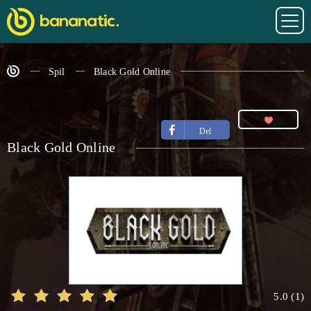
Spil
Black Gold Online
Del
Black Gold Online
5.0
(
1
)