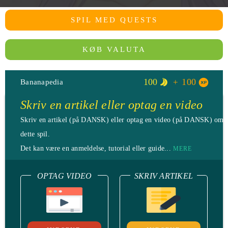
SPIL MED QUESTS
KØB VALUTA
100
100
Bananapedia
Skriv en artikel eller optag en video
Skriv en artikel (på DANSK) eller optag en video (på DANSK) omk
dette spil.
Det kan være en anmeldelse, tutorial eller guide...
MERE
OPTAG VIDEO
SKRIV ARTIKEL