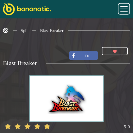
Spil
Blast Breaker
Del
Blast Breaker
5.0