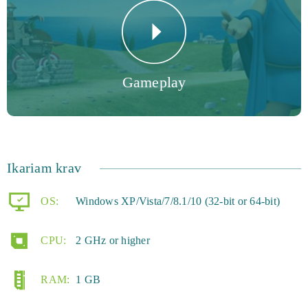
Gameplay
Ikariam krav
OS:
Windows XP/Vista/7/8.1/10 (32-bit or 64-bit)
CPU:
2 GHz or higher
RAM:
1 GB