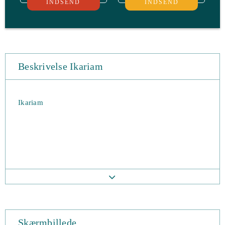
INDSEND
INDSEND
Beskrivelse Ikariam
Ikariam
Skærmbillede