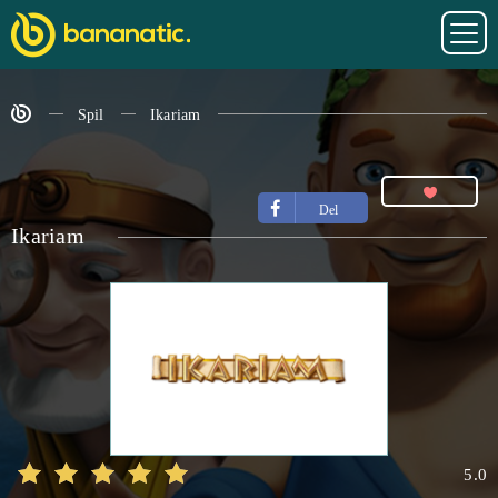
Spil
Ikariam
Del
Ikariam
5.0