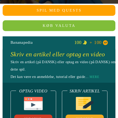
SPIL MED QUESTS
KØB VALUTA
100
100
Bananapedia
Skriv en artikel eller optag en video
Skriv en artikel (på DANSK) eller optag en video (på DANSK) omk
dette spil.
Det kan være en anmeldelse, tutorial eller guide...
MERE
OPTAG VIDEO
SKRIV ARTIKEL