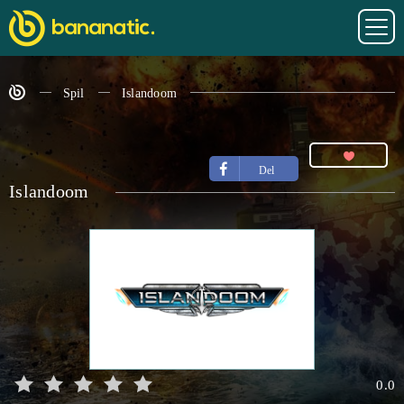
Spil
Islandoom
Del
Islandoom
0.0