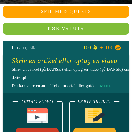
SPIL MED QUESTS
KØB VALUTA
100
100
Bananapedia
Skriv en artikel eller optag en video
Skriv en artikel (på DANSK) eller optag en video (på DANSK) omk
dette spil.
Det kan være en anmeldelse, tutorial eller guide...
MERE
OPTAG VIDEO
SKRIV ARTIKEL