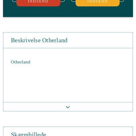
INDSEND
INDSEND
Beskrivelse Otherland
Otherland
Skærmbillede