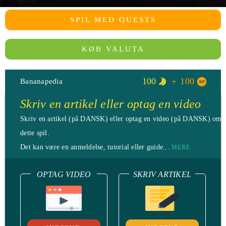
SPIL MED QUESTS
KØB VALUTA
100
100
Bananapedia
Skriv en artikel eller optag en video
Skriv en artikel (på DANSK) eller optag en video (på DANSK) omk
dette spil.
Det kan være en anmeldelse, tutorial eller guide...
MERE
OPTAG VIDEO
SKRIV ARTIKEL