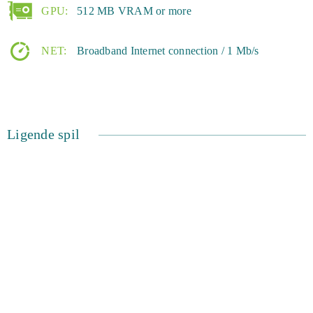
GPU:
512 MB VRAM or more
NET:
Broadband Internet connection / 1 Mb/s
Ligende spil