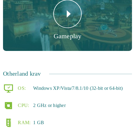
Gameplay
Otherland krav
OS:
Windows XP/Vista/7/8.1/10 (32-bit or 64-bit)
CPU:
2 GHz or higher
RAM:
1 GB