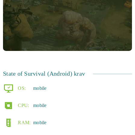
State of Survival (Android) krav
OS:
mobile
CPU:
mobile
RAM:
mobile