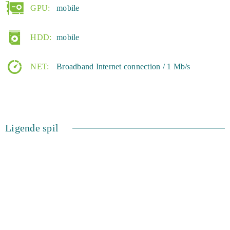
GPU:
mobile
HDD:
mobile
NET:
Broadband Internet connection / 1 Mb/s
Ligende spil