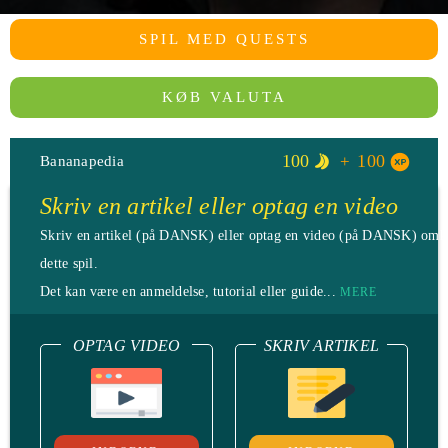
SPIL MED QUESTS
KØB VALUTA
100
100
Bananapedia
Skriv en artikel eller optag en video
Skriv en artikel (på DANSK) eller optag en video (på DANSK) omk
dette spil.
Det kan være en anmeldelse, tutorial eller guide...
MERE
OPTAG VIDEO
SKRIV ARTIKEL