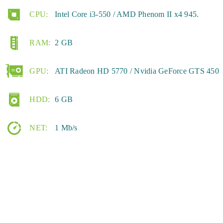
CPU:
Intel Core i3-550 / AMD Phenom II x4 945.
RAM:
2 GB
GPU:
ATI Radeon HD 5770 / Nvidia GeForce GTS 450
HDD:
6 GB
NET:
1 Mb/s