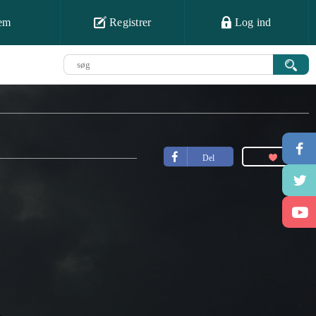
em
Registrer
Log ind
Del