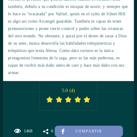
también, debido a su condición es incapaz de morir, y siempre que
lo hace es “rescatada” por Valtiel, quien en el culto de Silent Hill
es algo así como Arcangel guardián. También es capaz de tener
premoniciones y posee cierto control y poder sobre las criaturas
del otro mundo. No obstante, y quizá por el deseo de sacar a Dios
de su seno, nunca desarrolla las habilidades telequineticas y
telepáticas que tenía Alessa. Como dato curioso es la única
protagonista femenina de la saga, pero es las más poderosa, es
capaz de recibir más daño antes de caer y hace más daño con sus
armas.
5.0
(
4
)
1468
0
COMPARTIR