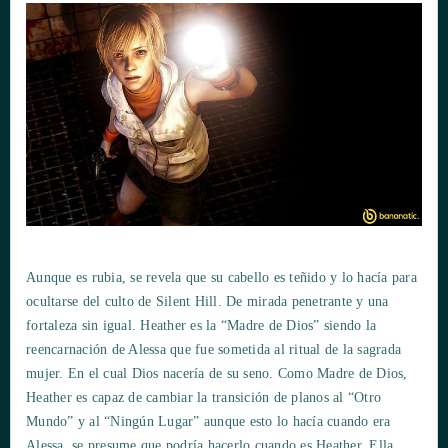
Aunque es rubia, se revela que su cabello es teñido y lo hacía para
ocultarse del culto de Silent Hill. De mirada penetrante y una
fortaleza sin igual. Heather es la “Madre de Dios” siendo la
reencarnación de Alessa que fue sometida al ritual de la sagrada
mujer. En el cual Dios nacería de su seno. Como Madre de Dios,
Heather es capaz de cambiar la transición de planos al “Otro
Mundo” y al “Ningún Lugar” aunque esto lo hacía cuando era
Alessa, se presume que podría hacerlo cuando es Heather. Ella