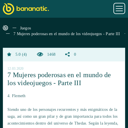
Juegos
7 Mujeres poderosas en el mundo de los videojuegos - Parte III
5.0
4
1468
0
12.03.2020
7 Mujeres poderosas en el mundo de
los videojuegos - Parte III
4. Flemeth
Siendo uno de los personajes recurrentes y más enigmáticos de la
saga, así como un gran pilar y de gran importancia para todos los
acontecimientos dentro del universo de Thedas. Según la leyenda,