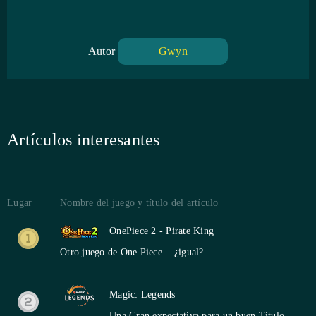
Autor
Gwyn
Artículos interesantes
Lugar
Nombre del juego y título del artículo
OnePiece 2 - Pirate King
Otro juego de One Piece... ¿igual?
Magic: Legends
Una Gran expectativa para un buen Titulo