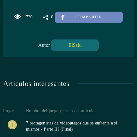
1720
0
COMPARTIR
Autor
ElSaki
Artículos interesantes
Lugar
Nombre del juego y título del artículo
7 protagonistas de videojuegos que se enfrenta a sí
mismos - Parte III (Final)