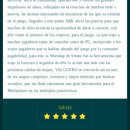
survival, seria la comunidad, quienes son y fueron los grandes
impulsores de ideas, reflejadas en la creación de muchos item´s
nuevos, he incluso mejorando las mecánicas de las que ya existían
en el juego; llegados a este punto ARK abrió las puertas para que
muchos de ellos tuvieran la oportunidad de darse a conocer, con
ello viene el primero de los respiros, para el juego, ya que trajo a
muchos jugadores tanto de consolas como de PC, incluyendo a los
viejos jugadores que se habían alejado del juego por la constante
jugabilidad, para esto la Worshop de Steam fue la herramienta que
trajo la frescura y seguidos de ello lo arrían aun más con las
próximas salidas de mapas; VALGUERO se convierte así en uno
de los mapas complejos, extensos y mejor definido por biomas
variados, que sin duda representa una gran herramienta para el
Multiplayer en las multiples plataformas.
5.0
(
1
)