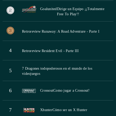
Goalunited
Dirige un Equipo ¡¡Totalmente
Free To Play!!
Retroreview Runaway: A Road Adventure - Parte I
4
Retroreview Resident Evil - Parte III
7 Dragones todopoderosos en el mundo de los
5
videojuegos
6
Crossout
Como jugar a Crossout!
7
Xhunter
Cómo ser un X Hunter