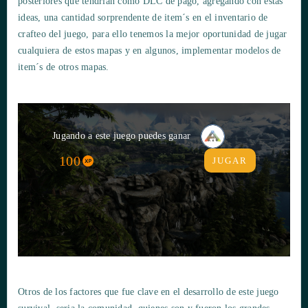
posteriores que tendrían como DLC de pago, agregando con estas
ideas, una cantidad sorprendente de item´s en el inventario de
crafteo del juego, para ello tenemos la mejor oportunidad de jugar
cualquiera de estos mapas y en algunos, implementar modelos de
item´s de otros mapas.
Jugando a este juego puedes ganar
100
JUGAR
Otros de los factores que fue clave en el desarrollo de este juego