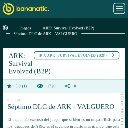
Juegos
ARK: Survival Evolved (B2P)
Séptimo DLC de ARK - VALGUERO
ARK:
IR A
ARK: SURVIVAL EVOLVED (B2P)
Survival
Evolved (B2P)
5.0
1
1720
0
01.10.2020
Séptimo DLC de ARK - VALGUERO
El mapa más extenso del juego, que si bien es un mapa FREE para
los jugadores de ARK, es el segundo gratuito más grande, que esta