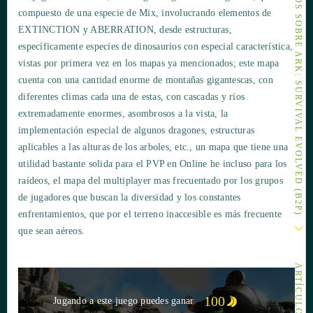
OTROS ARTÍCULOS SOBRE ARK: SURVIVAL EVOLVED (B2P)
compuesto de una especie de Mix, involucrando elementos de
EXTINCTION y ABERRATION, desde estructuras,
específicamente especies de dinosaurios con especial característica,
vistas por primera vez en los mapas ya mencionados; este mapa
cuenta con una cantidad enorme de montañas gigantescas, con
diferentes climas cada una de estas, con cascadas y ríos
extremadamente enormes, asombrosos a la vista, la
implementación especial de algunos dragones, estructuras
aplicables a las alturas de los arboles, etc., un mapa que tiene una
utilidad bastante solida para el PVP en Online he incluso para los
raídeos, el mapa del multiplayer mas frecuentado por los grupos
de jugadores que buscan la diversidad y los constantes
enfrentamientos, que por el terreno inaccesible es más frecuente
que sean aéreos.
100
Jugando a este juego puedes ganar