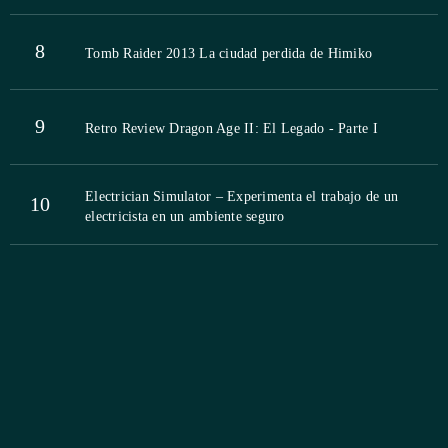
8
Tomb Raider 2013 La ciudad perdida de Himiko
9
Retro Review Dragon Age II: El Legado - Parte I
Electrician Simulator – Experimenta el trabajo de un
10
electricista en un ambiente seguro