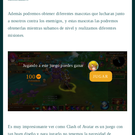
Además podremos obtener diferentes mascotas que lucharan junto
a nosotros contra los enemigos, y estas mascotas las podremos
obtenerlas mientras subamos de nivel y realizamos diferentes
misiones.
Jugando a este juego puedes ganar
100
JUGAR
Es muy impresionante ver como Clash of Avatar es un juego con
tan buen diseño y para jugarlo no tenemos la necesidad de