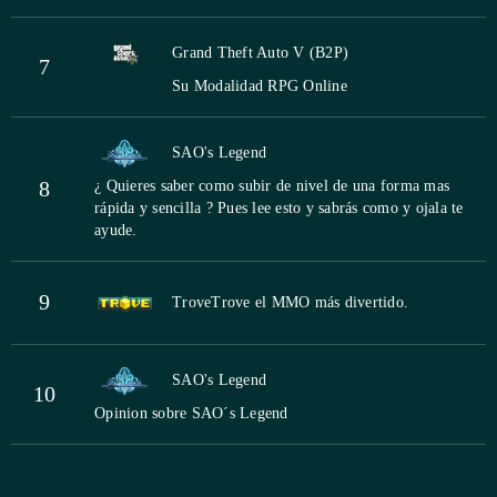
Grand Theft Auto V (B2P)
7
Su Modalidad RPG Online
SAO's Legend
8
¿ Quieres saber como subir de nivel de una forma mas
rápida y sencilla ? Pues lee esto y sabrás como y ojala te
ayude.
9
Trove
Trove el MMO más divertido.
SAO's Legend
10
Opinion sobre SAO´s Legend