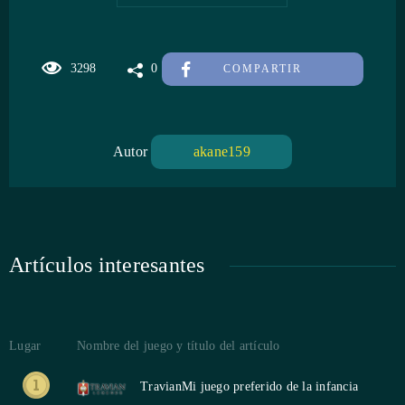
3298
0
COMPARTIR
Autor
akane159
Artículos interesantes
Lugar
Nombre del juego y título del artículo
Travian
Mi juego preferido de la infancia