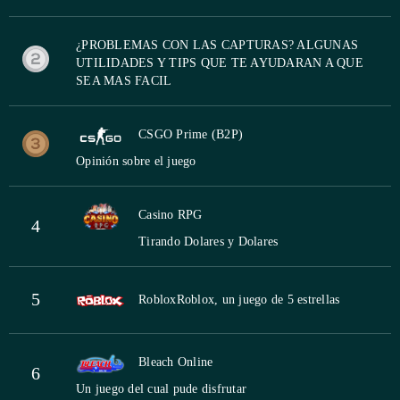
¿PROBLEMAS CON LAS CAPTURAS? ALGUNAS
UTILIDADES Y TIPS QUE TE AYUDARAN A QUE
SEA MAS FACIL
CSGO Prime (B2P)
Opinión sobre el juego
Casino RPG
4
Tirando Dolares y Dolares
5
Roblox
Roblox, un juego de 5 estrellas
Bleach Online
6
Un juego del cual pude disfrutar