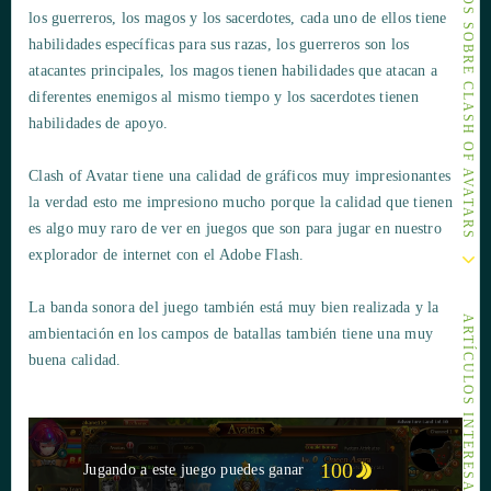
OTROS ARTÍCULOS SOBRE CLASH OF AVATARS
los guerreros, los magos y los sacerdotes, cada uno de ellos tiene
habilidades específicas para sus razas, los guerreros son los
atacantes principales, los magos tienen habilidades que atacan a
diferentes enemigos al mismo tiempo y los sacerdotes tienen
habilidades de apoyo.
Clash of Avatar tiene una calidad de gráficos muy impresionantes
la verdad esto me impresiono mucho porque la calidad que tienen
es algo muy raro de ver en juegos que son para jugar en nuestro
explorador de internet con el Adobe Flash.
La banda sonora del juego también está muy bien realizada y la
ARTÍCULOS INTERESANTES
ambientación en los campos de batallas también tiene una muy
buena calidad.
100
Jugando a este juego puedes ganar