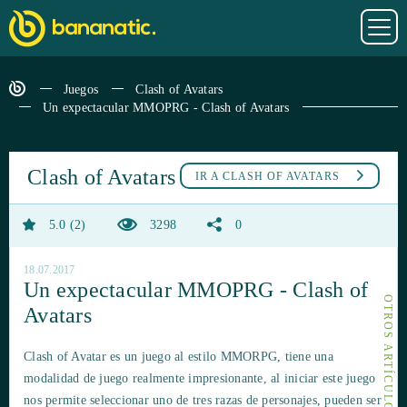
Juegos
Clash of Avatars
Un expectacular MMOPRG - Clash of Avatars
Clash of Avatars
IR A
CLASH OF AVATARS
5.0
2
3298
0
18.07.2017
Un expectacular MMOPRG - Clash of
Avatars
Clash of Avatar es un juego al estilo MMORPG, tiene una
modalidad de juego realmente impresionante, al iniciar este juego
nos permite seleccionar uno de tres razas de personajes, pueden ser