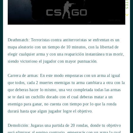
Deathmatch: Terroristas contra antiterroristas se enfrentan es un
mapa aleatorio con un tiempo de 10 minutos, con la libertad de
elegir cualquier arma y con una reaparición instantánea tras morir,
siendo victorioso el jugador con mayor puntuación.
Carrera de armas: En este modo empezaras con un arma al igual
que todos, cada 2 muertes enemigas tu arma cambiara a otra con la
que deberas hacer lo mismo, una vez completada todas las armas
se te dará un cuchillo dorado con el cual deberas matar a un
enemigo para ganar, no cuenta con tiempo por lo que la ronda
durará hasta que algun jugador logre el objetivo.
Demolición: Jugaras una partida de 20 rondas, donde tu objetivo
será eliminar al equipo contrario, empezarás con un arma la cual