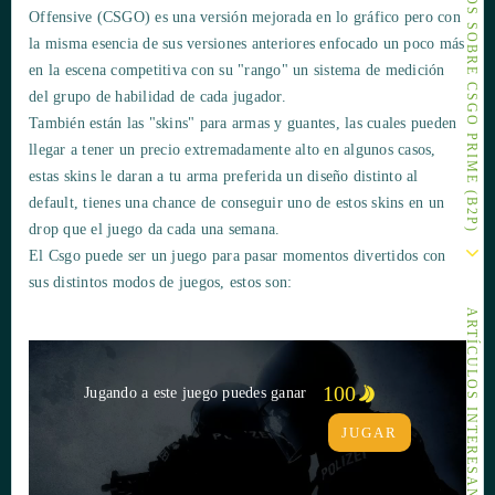
OTROS ARTÍCULOS SOBRE CSGO PRIME (B2P)
Offensive (CSGO) es una versión mejorada en lo gráfico pero con
la misma esencia de sus versiones anteriores enfocado un poco más
en la escena competitiva con su "rango" un sistema de medición
del grupo de habilidad de cada jugador.
También están las "skins" para armas y guantes, las cuales pueden
llegar a tener un precio extremadamente alto en algunos casos,
estas skins le daran a tu arma preferida un diseño distinto al
default, tienes una chance de conseguir uno de estos skins en un
drop que el juego da cada una semana.
El Csgo puede ser un juego para pasar momentos divertidos con
sus distintos modos de juegos, estos son:
ARTÍCULOS INTERESANTES
100
Jugando a este juego puedes ganar
JUGAR