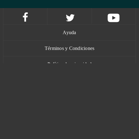
Ayuda
Términos y Condiciones
Política de privacidad
Contacto
www.bananatic.com
Trustpilot