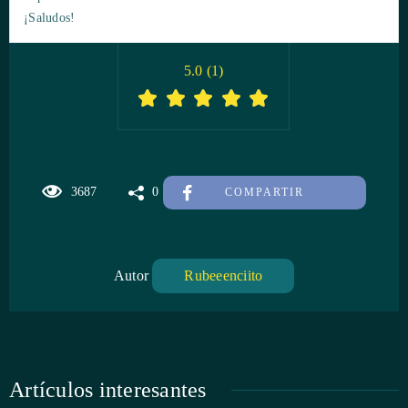
¡Saludos!
5.0
(
1
)
3687
0
COMPARTIR
Autor
Rubeeenciito
Artículos interesantes