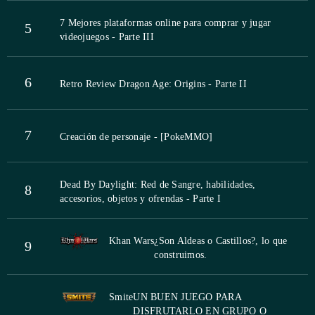
7 Mejores plataformas online para comprar y jugar
5
videojuegos - Parte III
6
Retro Review Dragon Age: Origins - Parte II
7
Creación de personaje - [PokeMMO]
Dead By Daylight: Red de Sangre, habilidades,
8
accesorios, objetos y ofrendas - Parte I
Khan Wars
¿Son Aldeas o Castillos?, lo que
9
construimos.
Smite
UN BUEN JUEGO PARA
DISFRUTARLO EN GRUPO O