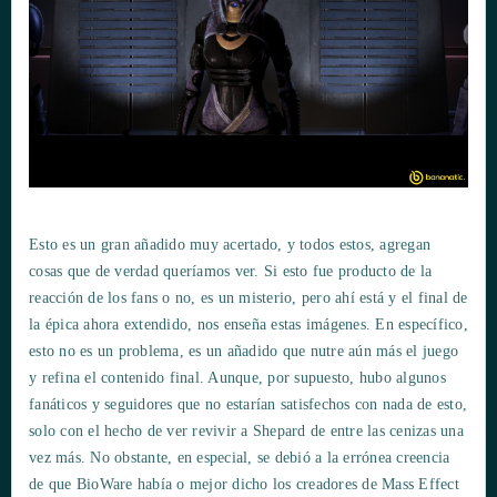
Esto es un gran añadido muy acertado, y todos estos, agregan
cosas que de verdad queríamos ver. Si esto fue producto de la
reacción de los fans o no, es un misterio, pero ahí está y el final de
la épica ahora extendido, nos enseña estas imágenes. En específico,
esto no es un problema, es un añadido que nutre aún más el juego
y refina el contenido final. Aunque, por supuesto, hubo algunos
fanáticos y seguidores que no estarían satisfechos con nada de esto,
solo con el hecho de ver revivir a Shepard de entre las cenizas una
vez más. No obstante, en especial, se debió a la errónea creencia
de que BioWare había o mejor dicho los creadores de Mass Effect