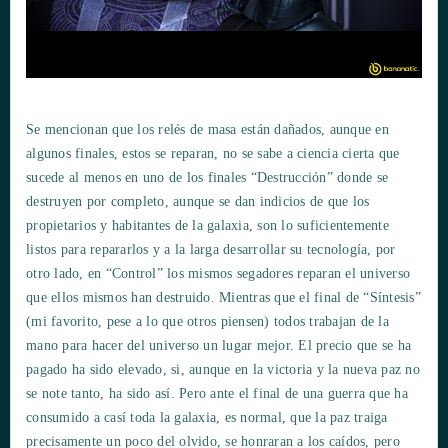
Se mencionan que los relés de masa están dañados, aunque en
algunos finales, estos se reparan, no se sabe a ciencia cierta que
sucede al menos en uno de los finales “Destrucción” donde se
destruyen por completo, aunque se dan indicios de que los
propietarios y habitantes de la galaxia, son lo suficientemente
listos para repararlos y a la larga desarrollar su tecnología, por
otro lado, en “Control” los mismos segadores reparan el universo
que ellos mismos han destruido. Mientras que el final de “Síntesis”
(mi favorito, pese a lo que otros piensen) todos trabajan de la
mano para hacer del universo un lugar mejor. El precio que se ha
pagado ha sido elevado, si, aunque en la victoria y la nueva paz no
se note tanto, ha sido así. Pero ante el final de una guerra que ha
consumido a casí toda la galaxia, es normal, que la paz traiga
precisamente un poco del olvido, se honraran a los caídos, pero