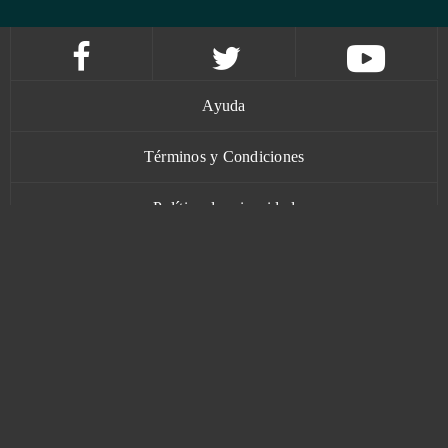
Ayuda
Términos y Condiciones
Política de privacidad
Contacto
www.bananatic.com
Trustpilot