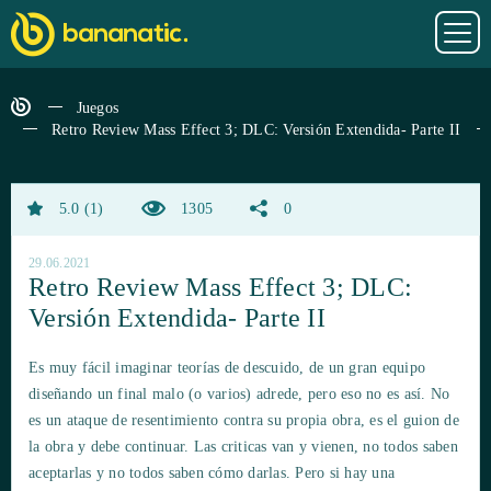
Juegos
Retro Review Mass Effect 3; DLC: Versión Extendida- Parte II
5.0
1
1305
0
29.06.2021
Retro Review Mass Effect 3; DLC:
Versión Extendida- Parte II
Es muy fácil imaginar teorías de descuido, de un gran equipo
diseñando un final malo (o varios) adrede, pero eso no es así. No
es un ataque de resentimiento contra su propia obra, es el guion de
la obra y debe continuar. Las criticas van y vienen, no todos saben
aceptarlas y no todos saben cómo darlas. Pero si hay una