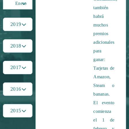
Enero
también
habrá
2019
muchos
premios
adicionales
2018
para
ganar:
2017
Tarjetas de
Amazon,
Steam o
2016
bananas.
El evento
2015
comienza
el 1 de
febrero y