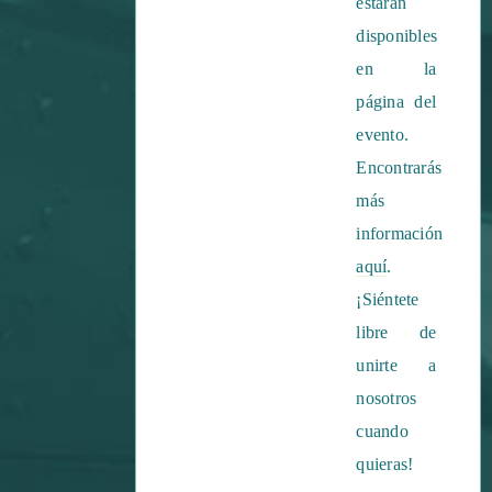
estarán
disponibles
en la
página del
evento.
Encontrarás
más
información
aquí
.
¡Siéntete
libre de
unirte a
nosotros
cuando
quieras!