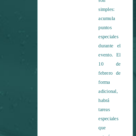
son
simples:
acumula
puntos
especiales
durante el
evento. El
10 de
febrero de
forma
adicional,
habrá
tareas
especiales
que