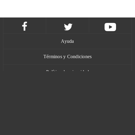
Ayuda
Términos y Condiciones
Política de privacidad
Contacto
www.bananatic.com