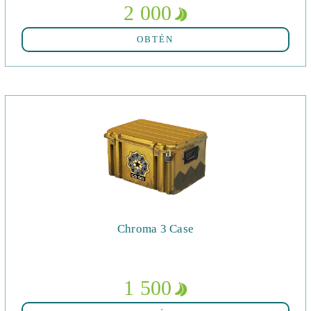
2 000
OBTÉN
Chroma 3 Case
1 500