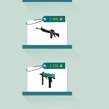
1 000
1 250