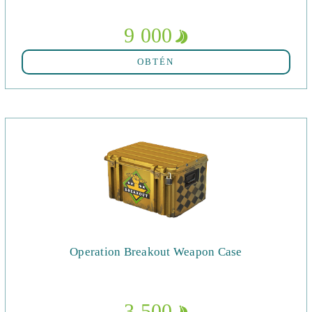
9 000
OBTÉN
Operation Breakout Weapon Case
3 500