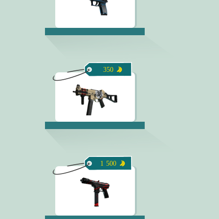
350
1 500