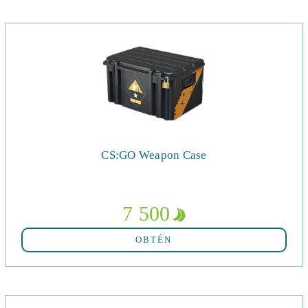
CS:GO Weapon Case
7 500
OBTÉN