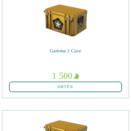
Gamma 2 Case
1 500
OBTÉN