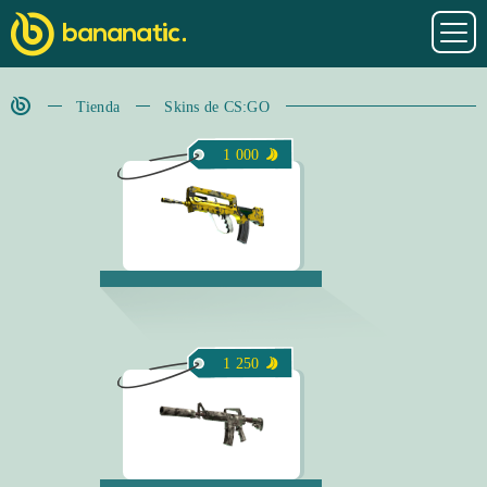
Tienda
Skins de CS:GO
1 000
1 250