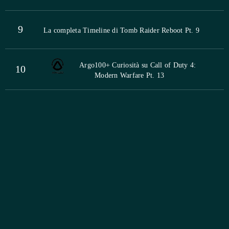
9
La completa Timeline di Tomb Raider Reboot Pt. 9
Argo
100+ Curiosità su Call of Duty 4:
10
Modern Warfare Pt. 13