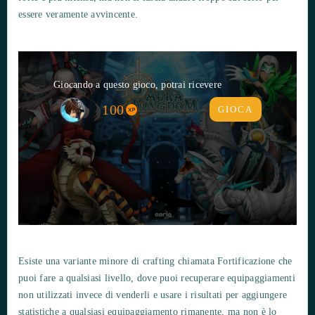
essere veramente avvincente.
Giocando a questo gioco, potrai ricevere
100
GIOCA
Esiste una variante minore di crafting chiamata Fortificazione che
puoi fare a qualsiasi livello, dove puoi recuperare equipaggiamenti
non utilizzati invece di venderli e usare i risultati per aggiungere
statistiche a qualsiasi equipaggiamento rimanente, ma non è lo