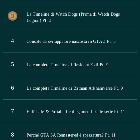
La Timeline di Watch Dogs (Prima di Watch Dogs
Legion) Pt. 3
4
Console da sviluppatore nascosta in GTA 3 Pt. 5
5
La completa Timeline di Resident Evil Pt. 9
6
La completa Timeline di Batman Arkhamverse Pt. 9
7
Half-Life & Portal - I collegamenti tra le serie Pt. 11
8
Perché GTA SA Remastered è spazzatura? Pt. 11