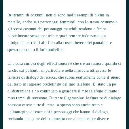
In termini di costumi, non ci sono molti esempi di bikini in
metallo, anche se i personaggi femminili con lo stesso costume o
gli stessi costumi dei personaggi maschili tendono a finire
parzialmente senza maniche e quasi sempre indossano una
minigonna e stivali alti fino alla coscia invece dei pantaloni e
spesso mostrano il loro ombelico.
Una cosa curiosa degli effetti sonori è che c'è un rumore quando si
fa clic sui pulsanti, in particolare nella manovra attraverso le
finestre di dialogo di ricerca, che suona esattamente come il suono
del testo in ingresso predefinito del mio telefono. E 'stato un po'
di distrazione e ho continuato a guardare il mio telefono durante i
miei tempi di revisione. Durante il gameplay, le finestre di dialogo
possono essere tutte di testo, o spesso sono anche testo e
un'immagine di entrambi i personaggi che hanno il dialogo,
recitando una parte del commento con alcune emote diverse.