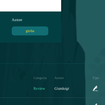
Autore
gioba
Categoria
Autore
Tipo
Review
Gianluigi