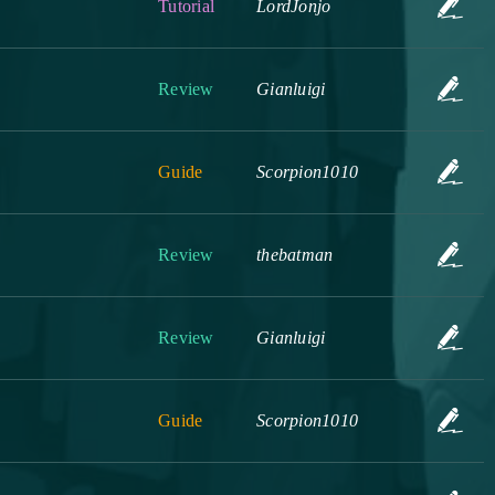
Tutorial
LordJonjo
Review
Gianluigi
Guide
Scorpion1010
Review
thebatman
Review
Gianluigi
Guide
Scorpion1010