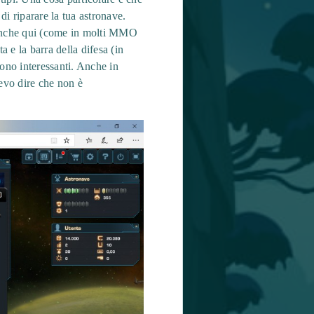
di riparare la tua astronave.
. Anche qui (come in molti MMO
a e la barra della difesa (in
sono interessanti. Anche in
devo dire che non è