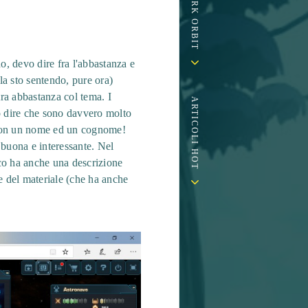
, devo dire fra l'abbastanza e
la sto sentendo, pure ora)
ra abbastanza col tema. I
ARTICOLI HOT
o dire che sono davvero molto
 (con un nome ed un cognome!
 buona e interessante. Nel
oco ha anche una descrizione
e del materiale (che ha anche