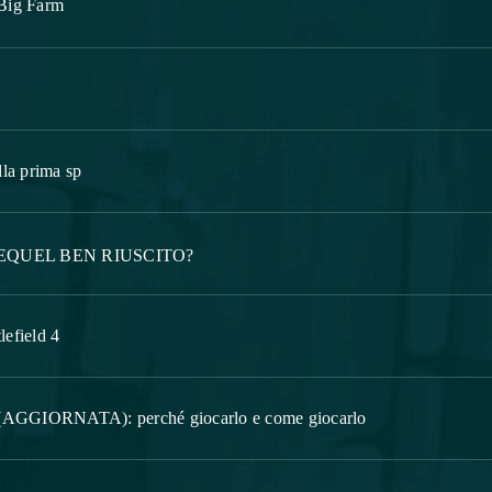
Big Farm
la prima sp
EQUEL BEN RIUSCITO?
lefield 4
 (AGGIORNATA): perché giocarlo e come giocarlo