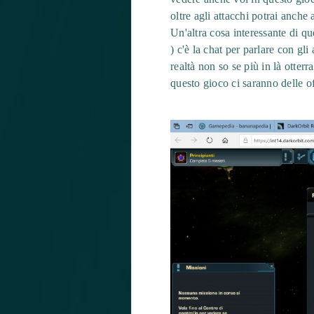
oltre agli attacchi potrai anche
Un'altra cosa interessante di 
) c'è la chat per parlare con gli
realtà non so se più in là otter
questo gioco ci saranno delle of