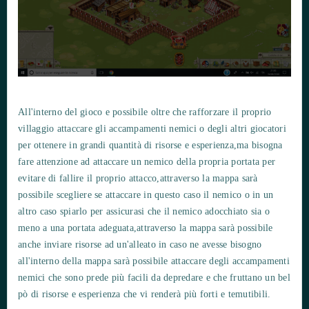
All'interno del gioco e possibile oltre che rafforzare il proprio
villaggio attaccare gli accampamenti nemici o degli altri giocatori
per ottenere in grandi quantità di risorse e esperienza,ma bisogna
fare attenzione ad attaccare un nemico della propria portata per
evitare di fallire il proprio attacco,attraverso la mappa sarà
possibile scegliere se attaccare in questo caso il nemico o in un
altro caso spiarlo per assicurasi che il nemico adocchiato sia o
meno a una portata adeguata,attraverso la mappa sarà possibile
anche inviare risorse ad un'alleato in caso ne avesse bisogno
all'interno della mappa sarà possibile attaccare degli accampamenti
nemici che sono prede più facili da depredare e che fruttano un bel
pò di risorse e esperienza che vi renderà più forti e temutibili.