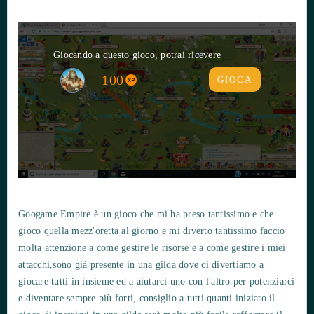
Giocando a questo gioco, potrai ricevere
100
GIOCA
Googame Empire è un gioco che mi ha preso tantissimo e che
gioco quella mezz'oretta al giorno e mi diverto tantissimo faccio
molta attenzione a come gestire le risorse e a come gestire i miei
attacchi,sono già presente in una gilda dove ci divertiamo a
giocare tutti in insieme ed a aiutarci uno con l'altro per potenziarci
e diventare sempre più forti, consiglio a tutti quanti iniziato il