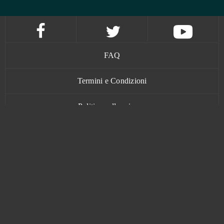
FAQ
Termini e Condizioni
Politica sulla privacy
Contatti
www.bananatic.com
Trustpilot