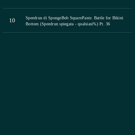
Speedrun di SpongeBob SquarePants: Battle for Bikini
10
Bottom (Speedrun spiegata - qualsiasi%) Pt. 36