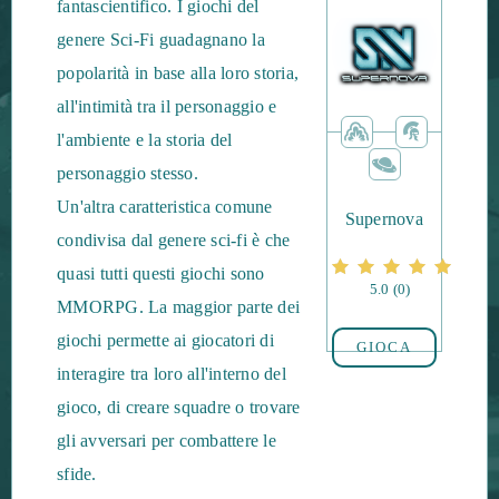
fantascientifico. I giochi del
genere Sci-Fi guadagnano la
popolarità in base alla loro storia,
all'intimità tra il personaggio e
l'ambiente e la storia del
personaggio stesso.
Un'altra caratteristica comune
Supernova
condivisa dal genere sci-fi è che
quasi tutti questi giochi sono
5.0
(0)
MMORPG. La maggior parte dei
giochi permette ai giocatori di
GIOCA
interagire tra loro all'interno del
gioco, di creare squadre o trovare
gli avversari per combattere le
sfide.