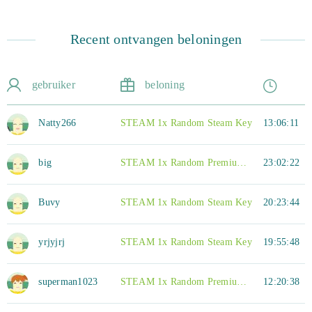
Recent ontvangen beloningen
gebruiker
beloning
Natty266
STEAM 1x Random Steam Key
13:06:11
big
STEAM 1x Random Premium Steam Key
23:02:22
Buvy
STEAM 1x Random Steam Key
20:23:44
yrjyjrj
STEAM 1x Random Steam Key
19:55:48
superman1023
STEAM 1x Random Premium Plus Steam Key
12:20:38