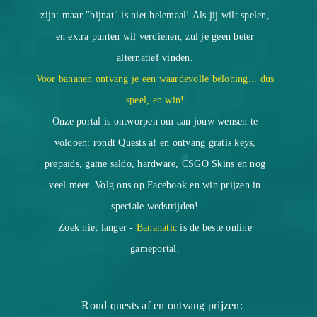
zijn: maar "bijnat" is niet helemaal! Als jij wilt spelen,
en extra punten wil verdienen, zul je geen beter
alternatief vinden.
Voor bananen ontvang je een waardevolle beloning... dus
speel, en win!
Onze portal is ontworpen om aan jouw wensen te
voldoen: rondt Quests af en ontvang gratis keys,
prepaids, game saldo, hardware, CSGO Skins en nog
veel meer. Volg ons op Facebook en win prijzen in
speciale wedstrijden!
Zoek niet langer -
Bananatic
is de beste online
gameportal.
Rond quests af en ontvang prijzen: